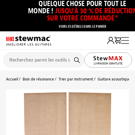
QUELQUE CHOSE POUR TOUT LE
MONDE !
JUSQU’À 30 % DE RÉDUCTIO
SUR VOTRE COMMANDE*
VOIR LES DÉTAILS DANS LE PANIER
AMÉLIORER LES GUITARES
LIVRAISON GRATUITE
Accueil
Bois de résonance
Trier par instrument
Guitare acoustique