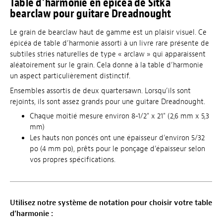
Table d’harmonie en épicéa de Sitka
bearclaw pour guitare Dreadnought
Le grain de bearclaw haut de gamme est un plaisir visuel. Ce
épicéa de table d’harmonie assorti à un livre rare présente de
subtiles stries naturelles de type « arclaw » qui apparaissent
aléatoirement sur le grain. Cela donne à la table d’harmonie
un aspect particulièrement distinctif.
Ensembles assortis de deux quartersawn. Lorsqu’ils sont
rejoints, ils sont assez grands pour une guitare Dreadnought.
Chaque moitié mesure environ 8-1/2" x 21" (2,6 mm x 5,3
mm)
Les hauts non poncés ont une épaisseur d’environ 5/32
po (4 mm po), prêts pour le ponçage d’épaisseur selon
vos propres spécifications.
Utilisez notre système de notation pour choisir votre table
d’harmonie :