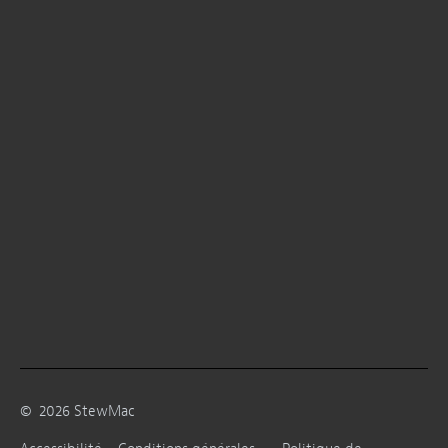
©
2026
StewMac