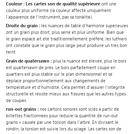
Couleur :
Les cartes son de qualité supérieure
ont une
couleur plus uniforme (la couleur affecte uniquement
l’apparence de l’instrument, pas sa tonalité).
Droite du grain :
les nuances de table d’harmonie supérieures
ont un grain plus droit, plus serré et plus uniforme. Bien que
le grain espacé ait été traditionnellement préféré, les luthiers
ont constaté que le grain plus large peut produire un très bon
teint.
Grain de quatersawn :
plus la nuance est élevée, plus le bois
est quartersawn de près. Le bois parfaitement coupé en
quartiers est plus stable sur le plan dimensionnel et se
déplace proportionnellement aux changements de
température et d’humidité. Cela permet d’assurer l’intégrité
structurelle et résiste mieux aux fissures que les autres types
de coupes.
run-out grains :
nos cartons sonores sont sciés à partir de
billettes fractionnées pour réduire la quantité de run-out
grains » causée par une torsion dans l’arbre. En divisant le
rondin, la torsion est suivie lors du sciage. Les cartes son de