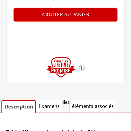
AJOUTER AU PANIER
des
Examens
éléments associés
Description