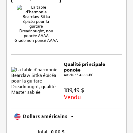
Grade non poncé AAAA
Qualité principale
poncée
Article n° 4660-BC
189,49 $
Vendu
Dollars américains
Total :
0,00
$