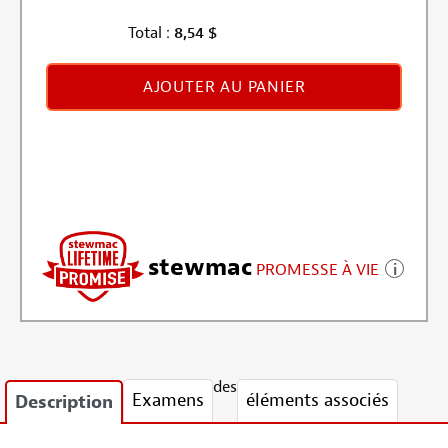
Total :
8,54
$
AJOUTER AU PANIER
stewmac
PROMESSE À VIE
des
Examens
éléments associés
Description