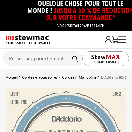
QUELQUE CHOSE POUR TOUT LE
MONDE !
JUSQU’À 30 % DE RÉDUCTIO
SUR VOTRE COMMANDE*
VOIR LES DÉTAILS DANS LE PANIER
AMÉLIORER LES GUITARES
RETOURS GRATUITS
Accueil
Cordes + accessoires
Cordes
Mandoline
D’Addario 80/20 