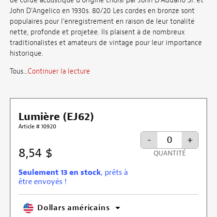
de corde acoustique d’origine choisi par John D’Addario Sr. et
John D’Angelico en 1930s. 80/20 Les cordes en bronze sont
populaires pour l’enregistrement en raison de leur tonalité
nette, profonde et projetée. Ils plaisent à de nombreux
traditionalistes et amateurs de vintage pour leur importance
historique.
Tous...
Continuer la lecture
Lumière (EJ62)
Article # 10920
-
+
8,54 $
QUANTITÉ
Seulement 13 en stock
, prêts à
être envoyés !
Dollars américains