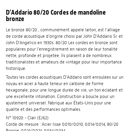
D’Addario 80/20 Cordes de mandoline
bronze
Le bronze 80/20 , communément appelé laiton, est l’alliage
de corde acoustique d’origine choisi par John D’Addario Sr. et
John D’Angelico en 1930s. 80/20 Les cordes en bronze sont
populaires pour l’enregistrement en raison de leur tonalité
nette, profonde et projetée. Ils plaisent à de nombreux
traditionalistes et amateurs de vintage pour leur importance
historique.
Toutes les cordes acoustiques D’Addario sont enroulées sur un
noyau en acier à haute teneur en carbone de forme
hexagonale, pour une longue durée de vie, un ton éclatant et
une excellente intonation. Construction à boucle pour un
ajustement universel. Fabriqué aux États-Unis pour une
qualité et des performances optimales.
N° 10920 - Clair (EJ62)
Corde de mesure : Acier lisse 0.010/0.010, 0.014/0.014, 80/20
Bronze, 0.024/0.024, 0.034/0.034