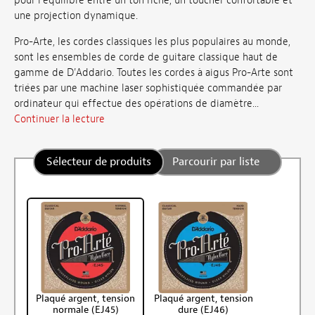
pour l’équilibre entre un ton riche, un toucher confortable et
une projection dynamique.
Pro-Arte, les cordes classiques les plus populaires au monde,
sont les ensembles de corde de guitare classique haut de
gamme de D'Addario. Toutes les cordes à aigus Pro-Arte sont
triées par une machine laser sophistiquée commandée par
ordinateur qui effectue des opérations de diamètre...
Continuer la lecture
Sélecteur de produits
Parcourir par liste
Plaqué argent, tension
Plaqué argent, tension
normale (EJ45)
dure (EJ46)