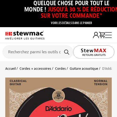
QUELQUE CHOSE POUR TOUT LE
MONDE !
JUSQU’À 30 % DE RÉDUCTIO
SUR VOTRE COMMANDE*
VOIR LES DÉTAILS DANS LE PANIER
AMÉLIORER LES GUITARES
RETOURS GRATUITS
Accueil
Cordes + accessoires
Cordes
Guitare acoustique
D’Addario