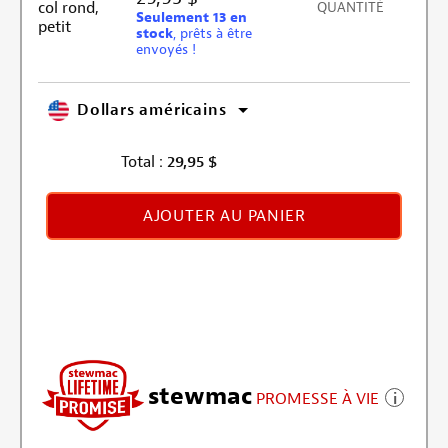
QUANTITÉ
Seulement 13 en
stock
, prêts à être
envoyés !
Dollars américains
Total :
29,95
$
AJOUTER AU PANIER
stewmac
PROMESSE À VIE