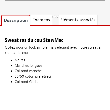
des
Examens
éléments associés
Description
Sweat ras du cou StewMac
Optez pour un look simple mais élégant avec notre sweat à
col ras-du-cou.
Noires
Manches longues
Col rond manche
50/50 coton prérétréci
Col rond Gildan