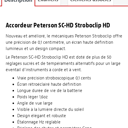
Description
Accordeur Peterson SC-HD Stroboclip HD
Nouveau et amélioré, le mécaniques Peterson Stroboclip offre
une précision de 0,1 centimètre, un écran haute définition
lumineux et un design compact.
Le Peterson SC-HD Stroboclip HD est doté de plus de 50
réglages sucrés et de tempéraments alternatifs pour un large
éventail d’instruments à corde et à vent.
Vraie précision stroboscopique 0,1 cents
Écran rétroéclairé haute définition
Longue durée de vie de la batterie
Poids léger 1,6oz
Angle de vue large
Visible à la lumière directe du soleil
Design élégant et robuste
Étalonnage Hz réglable