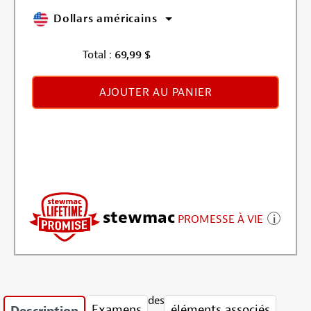
Dollars américains
Total :
69,99
$
AJOUTER AU PANIER
stewmac
PROMESSE À VIE
des
Examens
éléments associés