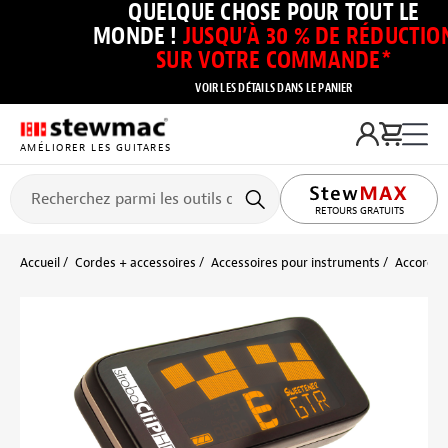
QUELQUE CHOSE POUR TOUT LE
MONDE !
JUSQU’À 30 % DE RÉDUCTIO
SUR VOTRE COMMANDE*
VOIR LES DÉTAILS DANS LE PANIER
AMÉLIORER LES GUITARES
RETOURS GRATUITS
Accueil
Cordes + accessoires
Accessoires pour instruments
Accordeu