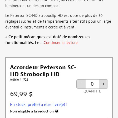
une précision de 0,1 centimètre, un écran haute définition
lumineux et un design compact.
Le Peterson SC-HD Stroboclip HD est doté de plus de 50
réglages sucrés et de tempéraments alternatifs pour un large
éventail d’instruments à corde et à vent.
« Ce petit mécaniques est doté de nombreuses
fonctionnalités. Le …
Continuer la lecture
Accordeur Peterson SC-
HD Stroboclip HD
Article # 1726
-
+
QUANTITÉ
69,99 $
En stock, prêt(e) à être livré(e) !
Non éligible à la réduction
Plus d’informations sur l’exclusion de la r