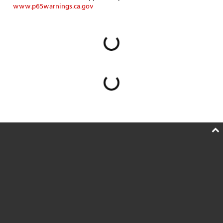
www.p65warnings.ca.gov