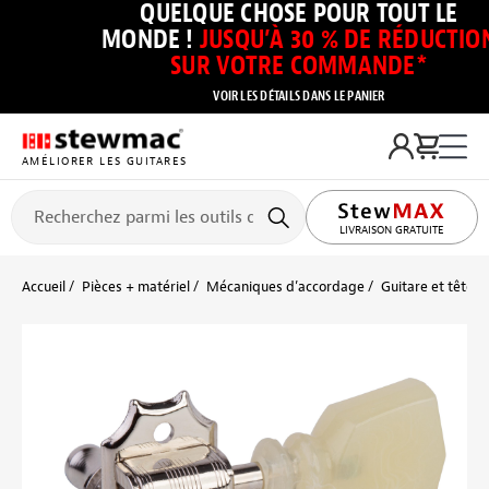
QUELQUE CHOSE POUR TOUT LE
MONDE !
JUSQU’À 30 % DE RÉDUCTIO
SUR VOTRE COMMANDE*
VOIR LES DÉTAILS DANS LE PANIER
AMÉLIORER LES GUITARES
LIVRAISON GRATUITE
Accueil
Pièces + matériel
Mécaniques d’accordage
Guitare et tête p