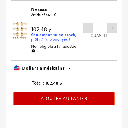
Dorées
Article n° 5176-G
-
+
102,48 $
Seulement 10 en stock
,
QUANTITÉ
prêts à être envoyés !
Non éligible à la réduction
Plus d’informations sur l’exclusion de la remise
Dollars américains
Total :
102,48
$
AJOUTER AU PANIER