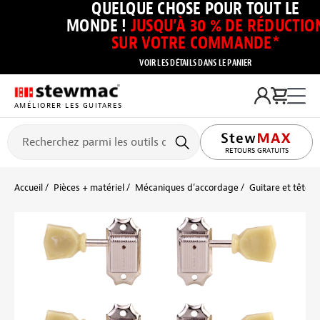
QUELQUE CHOSE POUR TOUT LE
MONDE !
JUSQU’À 30 % DE RÉDUCTIO
SUR VOTRE COMMANDE*
VOIR LES DÉTAILS DANS LE PANIER
AMÉLIORER LES GUITARES
RETOURS GRATUITS
Accueil
Pièces + matériel
Mécaniques d’accordage
Guitare et tête p