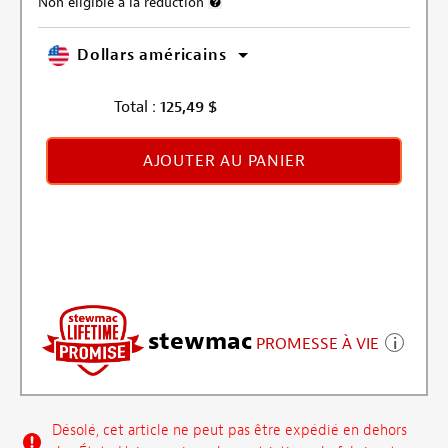
Non éligible à la réduction
Plus d’informations sur l’exclusion de la r
Dollars américains
Total :
125,49
$
AJOUTER AU PANIER
stewmac
PROMESSE À VIE
Désolé, cet article ne peut pas être expédié en dehors