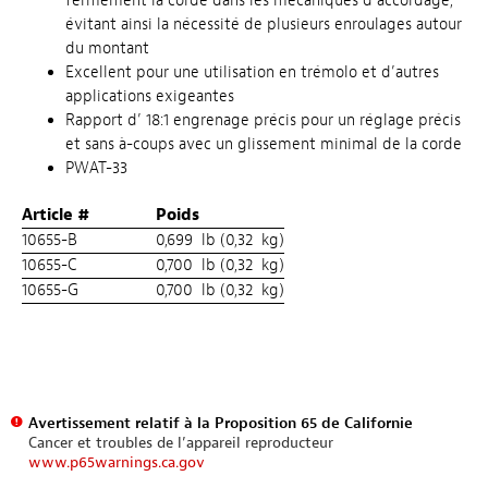
fermement la corde dans les mécaniques d’accordage,
évitant ainsi la nécessité de plusieurs enroulages autour
du montant
Excellent pour une utilisation en trémolo et d’autres
applications exigeantes
Rapport d’ 18:1 engrenage précis pour un réglage précis
et sans à-coups avec un glissement minimal de la corde
PWAT-33
Article #
Poids
10655-B
0,699 lb (0,32 kg)
10655-C
0,700 lb (0,32 kg)
10655-G
0,700 lb (0,32 kg)
Avertissement relatif à la Proposition 65 de Californie
Cancer et troubles de l’appareil reproducteur
www.p65warnings.ca.gov