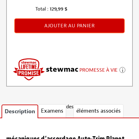
Total :
129,99
$
AJOUTER AU PANIER
stewmac
PROMESSE À VIE
des
Examens
éléments associés
Description
mécaniques d’accordage Auto-Trim Planet