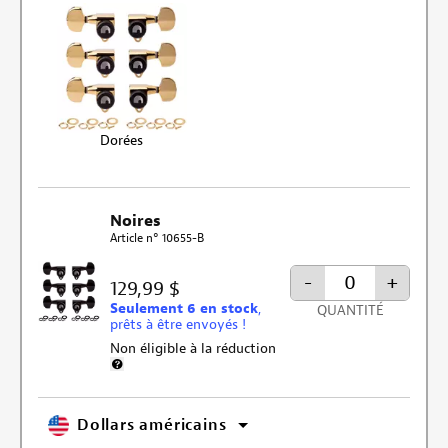
Dorées
Noires
Article n° 10655-B
-
+
129,99 $
Seulement 6 en stock
,
QUANTITÉ
prêts à être envoyés !
Non éligible à la réduction
Plus d’informations sur l’exclusion de la remise
Dollars américains