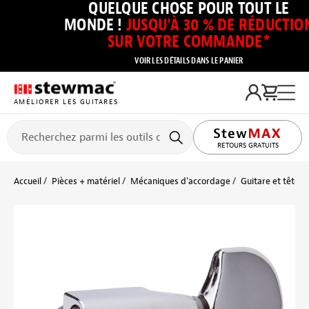
QUELQUE CHOSE POUR TOUT LE
MONDE !
JUSQU’À 30 % DE RÉDUCTIO
SUR VOTRE COMMANDE*
VOIR LES DÉTAILS DANS LE PANIER
AMÉLIORER LES GUITARES
RETOURS GRATUITS
Accueil
Pièces + matériel
Mécaniques d’accordage
Guitare et tête p