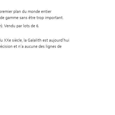
e premier plan du monde entier
t de gamme sans être trop important.
). Vendu par lots de 6.
 XXe siècle, la Galalith est aujourd’hui
récision et n’a aucune des lignes de