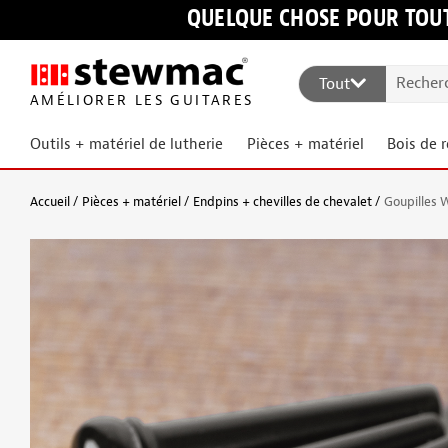
QUELQUE CHOSE POUR TOUT
Tout
AMÉLIORER LES GUITARES
Outils + matériel de lutherie
Pièces + matériel
Bois de 
Accueil
Pièces + matériel
Endpins + chevilles de chevalet
Goupilles 