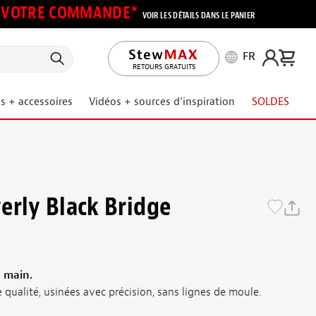
UR VOTRE COMMANDE*
VOIR LES DÉTAILS DANS LE PANIER
FR
RETOURS GRATUITS
s + accessoires
Vidéos + sources d’inspiration
SOLDES
erly Black Bridge
a main.
qualité, usinées avec précision, sans lignes de moule.