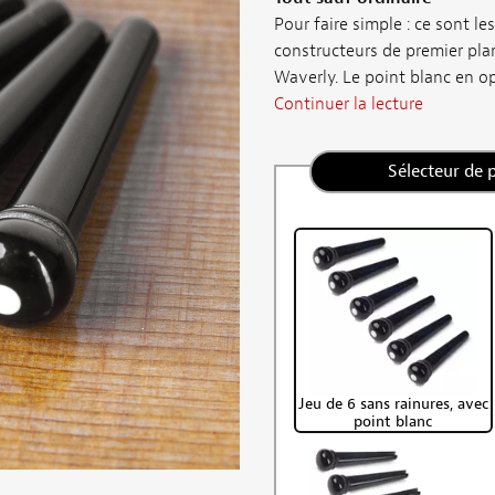
Pour faire simple : ce sont l
constructeurs de premier pla
Waverly. Le point blanc en op
Continuer la lecture
Sélecteur de 
Jeu de 6 sans rainures, avec
point blanc