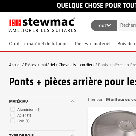
QUELQUE CHOSE POUR TOUT
Tout
AMÉLIORER LES GUITARES
Outils + matériel de lutherie
Pièces + matériel
Bois de 
Accueil
Pièces + matériel
Chevalets + cordiers
Ponts + pièces arrièr
Ponts + pièces arrière pour l
Meilleures v
MATÉRIAU
Aluminium
(1)
Acier
(1)
Bois
(1)
TYPE DE BOIS