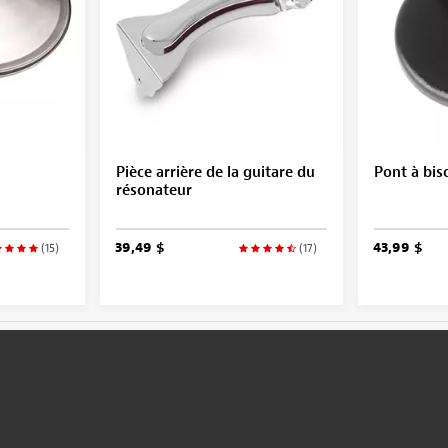
Pièce arrière de la guitare du
Pont à bis
résonateur
39,49 $
43,99 $
(15)
(17)