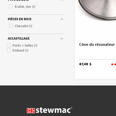
Érable, dur
(1)
PIÈCES EN BOIS
Chevalet
(1)
ACCASTILLAGE
Cône du résonateur
Ponts + Selles
(1)
Embout
(1)
67,49 $