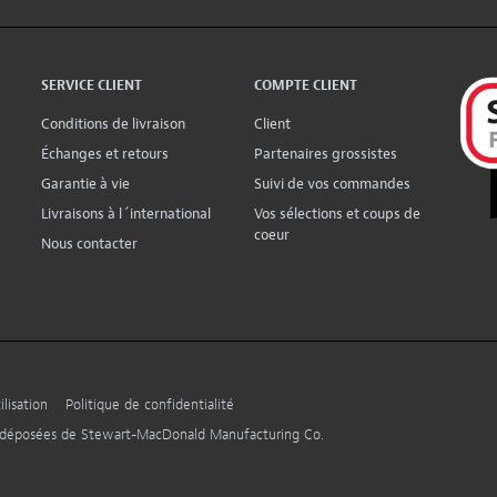
SERVICE CLIENT
COMPTE CLIENT
Conditions de livraison
Client
Échanges et retours
Partenaires grossistes
Garantie à vie
Suivi de vos commandes
Livraisons à l´international
Vos sélections et coups de
coeur
Nous contacter
lisation
Politique de confidentialité
s déposées de Stewart-MacDonald Manufacturing Co.