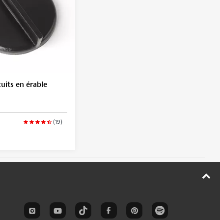
cuits en érable
(19)