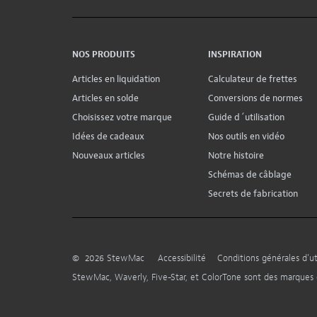
NOS PRODUITS
INSPIRATION
Articles en liquidation
Calculateur de frettes
Articles en solde
Conversions de normes
Choisissez votre marque
Guide d´utilisation
Idées de cadeaux
Nos outils en vidéo
Nouveaux articles
Notre histoire
Schémas de câblage
Secrets de fabrication
©
2026
StewMac
Accessibilité
Conditions générales d’uti
StewMac, Waverly, Five-Star, et ColorTone sont des marque