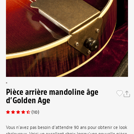
Pièce arrière mandoline âge
d’Golden Age
(10)
Vous n’avez pas besoin d’attendre 90 ans pour obtenir ce look