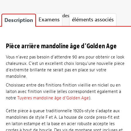
des
Examens
éléments associés
Description
Pièce arrière mandoline âge d’Golden Age
Vous n’avez pas besoin d’attendre 90 ans pour obtenir ce look
chaleureux. C’est un excellent choix lorsqu’une nouvelle pièce
d’extrémité brillante ne serait pas en place sur votre
mandoline.
Choisissez entre des finitions finition vieillie en nickel ou en
laiton avec finition vieillie (elles correspondent également à
notre
Tuyères mandoline âge d’Golden Age
).
Cette pièce à queue traditionnelle 1920s-style s’adapte aux
mandolines de style F et A. La housse de corde press-fit est
en laiton estampé et la base en acier robuste accepte les
cordes à bout de boucle. Des vis de montage sont incluses et