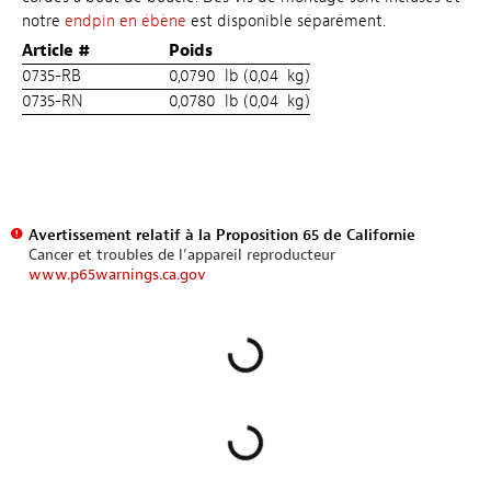
notre
endpin en ébène
est disponible séparément.
Article #
Poids
0735-RB
0,0790 lb (0,04 kg)
0735-RN
0,0780 lb (0,04 kg)
Avertissement relatif à la Proposition 65 de Californie
Cancer et troubles de l’appareil reproducteur
www.p65warnings.ca.gov