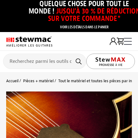
QUELQUE CHOSE POUR TOUT LE
MONDE !
JUSQU’À 30 % DE RÉDUCTIO
SUR VOTRE COMMANDE*
VOIR LES DÉTAILS DANS LE PANIER
AMÉLIORER LES GUITARES
PROMESSE À VIE
Accueil
Pièces + matériel
Tout le matériel et toutes les pièces par inst