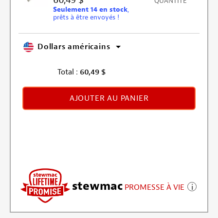
QUANTITÉ
Seulement 14 en stock
,
prêts à être envoyés !
Dollars américains
Total :
60,49
$
AJOUTER AU PANIER
stewmac
PROMESSE À VIE