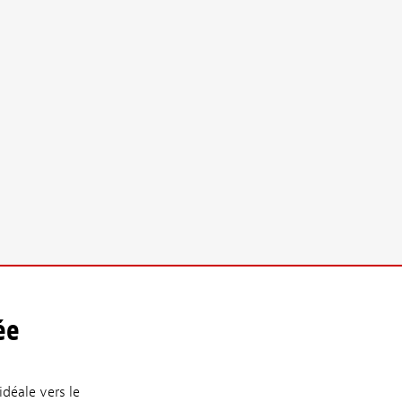
ée
déale vers le