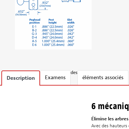
des
Examens
éléments associés
Description
6 mécaniq
Élimine les arbre
Avec des hauteurs 