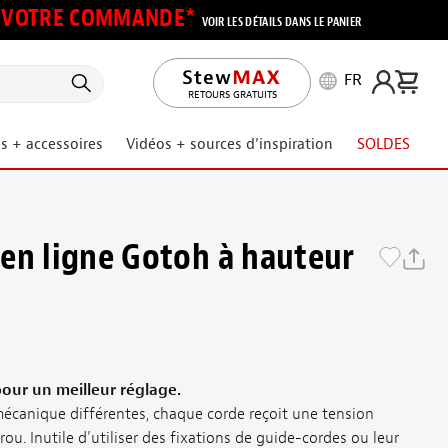
UR VOTRE COMMANDE*
VOIR LES DÉTAILS DANS LE PANIER
FR
RETOURS GRATUITS
s + accessoires
Vidéos + sources d’inspiration
SOLDES
en ligne Gotoh à hauteur
pour un meilleur réglage.
écanique différentes, chaque corde reçoit une tension
crou. Inutile d’utiliser des fixations de guide-cordes ou leur