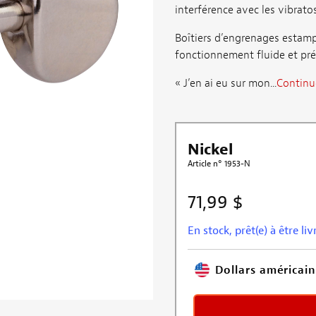
interférence avec les vibratos
Boîtiers d’engrenages estamp
fonctionnement fluide et préc
« J’en ai eu sur mon...
Continue
Nickel
Article n° 1953-N
71,99 $
En stock, prêt(e) à être livr
Dollars américain