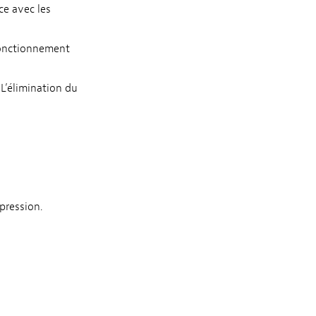
nce avec les
 fonctionnement
 L’élimination du
pression.