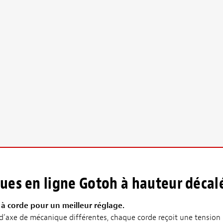
ues en ligne Gotoh à hauteur décal
s à corde pour un meilleur réglage.
d’axe de mécanique différentes, chaque corde reçoit une tension i