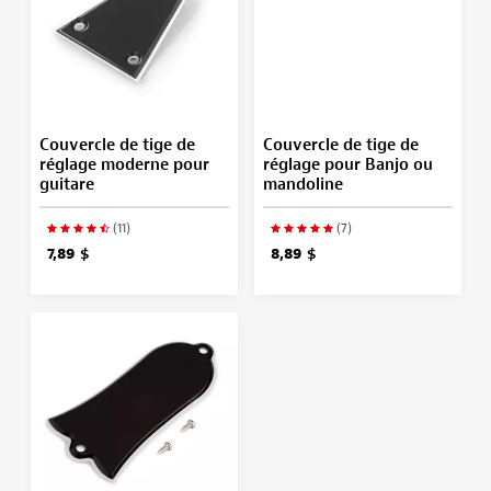
Couvercle de tige de
Couvercle de tige de
réglage moderne pour
réglage pour Banjo ou
guitare
mandoline
(11)
(7)
7,89 $
8,89 $