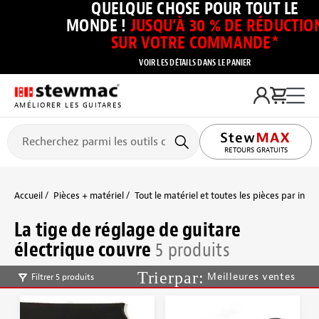
QUELQUE CHOSE POUR TOUT LE
MONDE !
JUSQU’À 30 % DE RÉDUCTIO
SUR VOTRE COMMANDE*
VOIR LES DÉTAILS DANS LE PANIER
AMÉLIORER LES GUITARES
RETOURS GRATUITS
Accueil
Pièces + matériel
Tout le matériel et toutes les pièces par inst
La tige de réglage de guitare
électrique couvre
5 produits
Meilleures ventes
Filtrer 5 produits