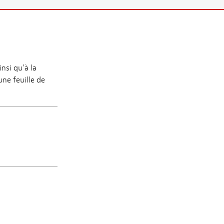
nsi qu’à la
une feuille de