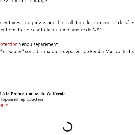
ède 8 trous de montage
mentaires sont prévus pour l'installation des capteurs et du sélec
tentiomètres de contrôle ont un diamètre de 3/8".
rotection
vendu séparément.
at® et Squier® sont des marques déposées de Fender Musical Instr
 à la Proposition 65 de Californie
 l’appareil reproducteur
.gov