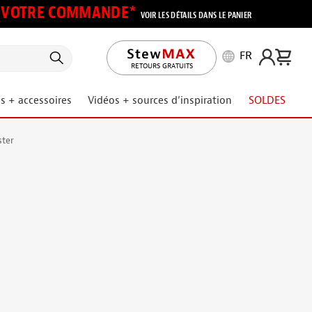
UR VOTRE COMMANDE*
VOIR LES DÉTAILS DANS LE PANIER
FR
RETOURS GRATUITS
s + accessoires
Vidéos + sources d’inspiration
SOLDES
ster