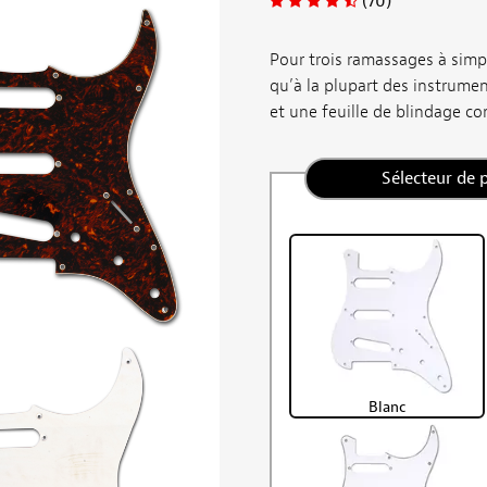
(70)
Pour trois ramassages à simp
qu’à la plupart des instrumen
et une feuille de blindage con
Sélecteur de 
Blanc