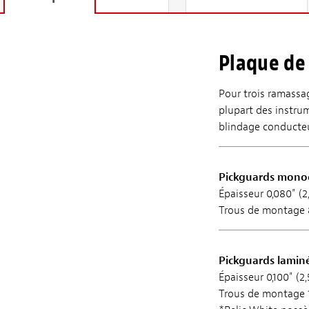
Plaque de 
Pour trois ramassag
plupart des instrum
blindage conducteu
Pickguards mono
Épaisseur 0,080" (
Trous de montage 
Pickguards lamin
Épaisseur 0,100" (2
Trous de montage 