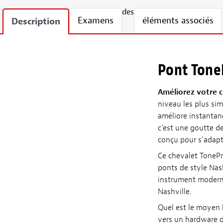
des
Examens
éléments associés
Description
Pont Tone
Améliorez votre 
niveau les plus sim
améliore instantan
c’est une goutte d
conçu pour s’adapt
Ce chevalet ToneP
ponts de style Nash
instrument moderne.
Nashville.
Quel est le moyen l
vers un hardware de