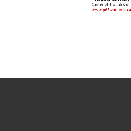
Cancer et troubles de
www.p65warnings.ca