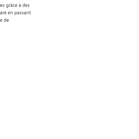
es grâce à des
ware en passant
re de