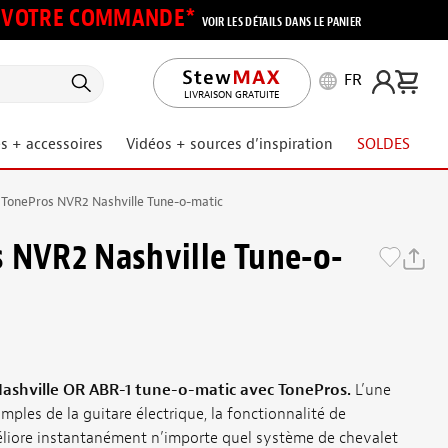
UR VOTRE COMMANDE*
VOIR LES DÉTAILS DANS LE PANIER
FR
LIVRAISON GRATUITE
s + accessoires
Vidéos + sources d’inspiration
SOLDES
 TonePros NVR2 Nashville Tune-o-matic
 NVR2 Nashville Tune-o-
Nashville OR ABR-1 tune-o-matic avec TonePros.
L’une
mples de la guitare électrique, la fonctionnalité de
éliore instantanément n’importe quel système de chevalet