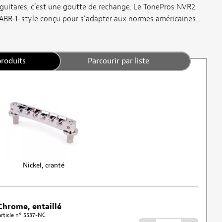
 guitares, c’est une goutte de rechange. Le TonePros NVR2
ABR-1-style conçu pour s’adapter aux normes américaines...
produits
Parcourir par liste
Nickel, cranté
Chrome, entaillé
Article n° 5537-NC