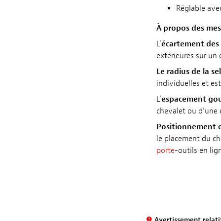
Réglable ave
À propos des mes
L’
écartement des
extérieures sur un
Le radius de la sel
individuelles et es
L’
espacement gou
chevalet ou d’une 
Positionnement 
le placement du ch
porte
-outils en lig
Avertissement relatif