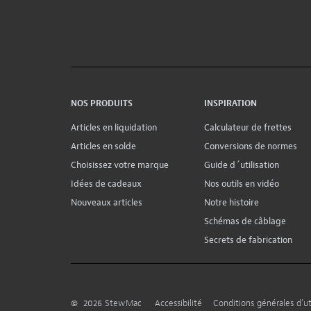
NOS PRODUITS
INSPIRATION
Articles en liquidation
Calculateur de frettes
Articles en solde
Conversions de normes
Choisissez votre marque
Guide d´utilisation
Idées de cadeaux
Nos outils en vidéo
Nouveaux articles
Notre histoire
Schémas de câblage
Secrets de fabrication
©
2026
StewMac
Accessibilité
Conditions générales d’uti