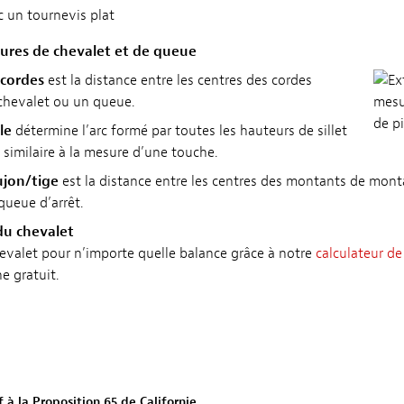
c un tournevis plat
ures de chevalet et de queue
 cordes
est la distance entre les centres des cordes
 chevalet ou un queue.
le
détermine l’arc formé par toutes les hauteurs de sillet
t similaire à la mesure d’une touche.
jon/tige
est la distance entre les centres des montants de mon
queue d’arrêt.
du chevalet
evalet pour n’importe quelle balance grâce à notre
calculateur de
ne gratuit.
 à la Proposition 65 de Californie