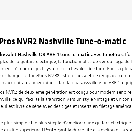
Pros NVR2 Nashville Tune-o-matic
chevalet Nashville OR ABR-1 tune-o-matic avec TonePros.
L’u
ples de la guitare électrique, la fonctionnalité de verrouillage de
ément n’importe quel système de chevalet de stock. Pour la plupa
e rechange. Le TonePros NVR2 est un chevalet de remplacement de
er aux guitares américaines standard « Nassville » ou ABR-1-equi
ros NVR2 de deuxième génération est conçu pour moderniser dire
ville, ce qui facilite la transition vers un style vintage et un ton 
 Il est livré de série avec des tiges et inserts en filetage américa
e plus simple et le plus simple d’améliorer une guitare électrique
 qualité supérieure ! Renforçant la durabilité et améliorant la sta