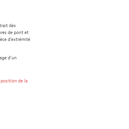
tage d’un
 position de la