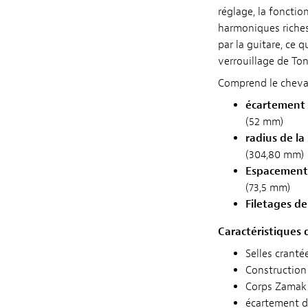
réglage, la fonctio
harmoniques riches
par la guitare, ce 
verrouillage de Ton
Comprend le cheval
écartement 
(52 mm)
radius de la 
(304,80 mm)
Espacement
(73,5 mm)
Filetages de
Caractéristiques
Selles cranté
Construction
Corps Zamak a
écartement d