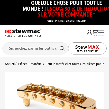
QUELQUE CHOSE POUR TOUT LE
MONDE !
JUSQU’À 30 % DE RÉDUCTIO
SUR VOTRE COMMANDE*
VOIR LES DÉTAILS DANS LE PANIER
AMÉLIORER LES GUITARES
RETOURS GRATUITS
Accueil
Pièces + matériel
Tout le matériel et toutes les pièces par inst