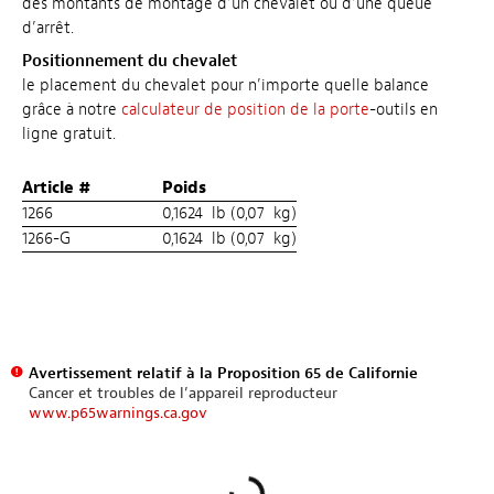
des montants de montage d’un chevalet ou d’une queue
d’arrêt.
Positionnement du chevalet
le placement du chevalet pour n’importe quelle balance
grâce à notre
calculateur de position de la porte
-outils en
ligne gratuit.
Article #
Poids
1266
0,1624 lb (0,07 kg)
1266-G
0,1624 lb (0,07 kg)
Avertissement relatif à la Proposition 65 de Californie
Cancer et troubles de l’appareil reproducteur
www.p65warnings.ca.gov