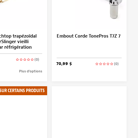
chtop trapézoïdal
Embout Corde TonePros T7Z 7
Slinger vieilli
ar réfrigération
(0)
70,99 $
(0)
Plus d’options
 SUR CERTAINS PRODUITS