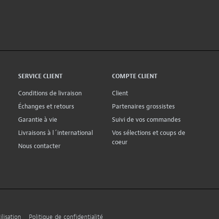
SERVICE CLIENT
COMPTE CLIENT
Conditions de livraison
Client
Échanges et retours
Partenaires grossistes
Garantie à vie
Suivi de vos commandes
Livraisons à l´international
Vos sélections et coups de
coeur
Nous contacter
lisation
Politique de confidentialité