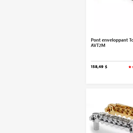
Pont enveloppant T
AVT2M
158,49 $