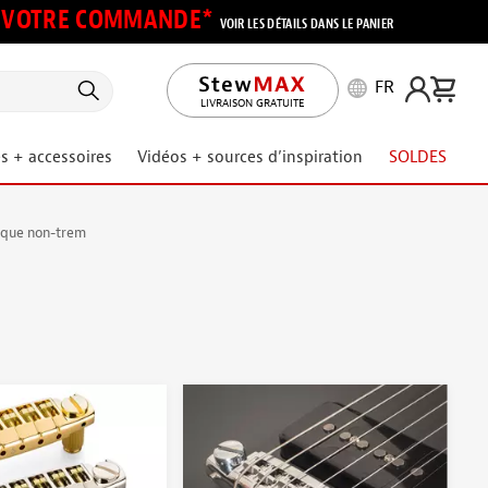
UR VOTRE COMMANDE*
VOIR LES DÉTAILS DANS LE PANIER
FR
LIVRAISON GRATUITE
s + accessoires
Vidéos + sources d’inspiration
SOLDES
ique non-trem