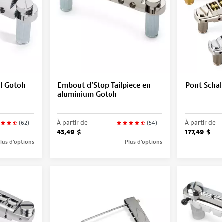
il Gotoh
Embout d’Stop Tailpiece en
Pont Schal
aluminium Gotoh
À partir de
À partir de
(62)
(54)
43,49 $
177,49 $
lus d’options
Plus d’options