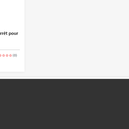
rrêt pour
(0)