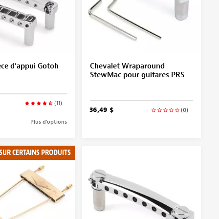
èce d’appui Gotoh
Chevalet Wraparound
StewMac pour guitares PRS
(11)
36,49 $
(0)
Plus d’options
 SUR CERTAINS PRODUITS