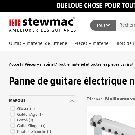
QUELQUE CHOSE POUR TOUT
Tout
AMÉLIORER LES GUITARES
Outils + matériel de lutherie
Pièces + matériel
Bois de 
Accueil
Pièces + matériel
Tout le matériel et toutes les pièces par ins
Panne de guitare électrique
Meilleures v
MARQUE
Gibson
(2)
Golden Age
(5)
Gotoh
(3)
GuitarSlinger
(3)
Photo de hanche
(1)