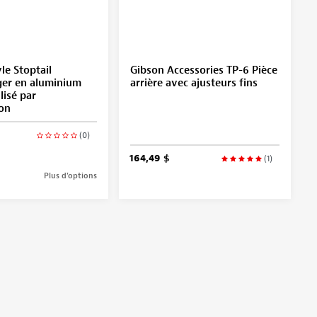
le Stoptail
Gibson Accessories TP-6 Pièce
ger en aluminium
arrière avec ajusteurs fins
ilisé par
ion
(0)
164,49 $
(1)
Plus d’options