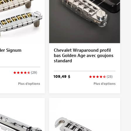
ler Signum
Chevalet Wraparound profil
bas Golden Age avec goujons
standard
(29)
109,49 $
(23)
Plus d’options
Plus d’options