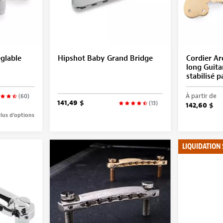
glable
Hipshot Baby Grand Bridge
Cordier Ar
long Guitar
stabilisé p
À partir de
(60)
141,49 $
(13)
142,60 $
lus d’options
LIQUIDATION