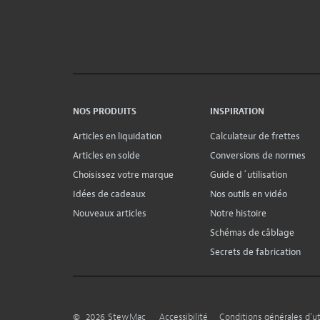
NOS PRODUITS
INSPIRATION
Articles en liquidation
Calculateur de frettes
Articles en solde
Conversions de normes
Choisissez votre marque
Guide d´utilisation
Idées de cadeaux
Nos outils en vidéo
Nouveaux articles
Notre histoire
Schémas de câblage
Secrets de fabrication
©
2026
StewMac
Accessibilité
Conditions générales d’uti