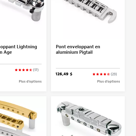
loppant Lightning
Pont enveloppant en
en Age
aluminium Pigtail
(17)
126,49 $
(23)
Plus d’options
Plus d’options