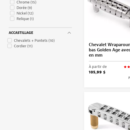
Chrome
(15)
Dorée
(9)
Nickel
(12)
Relique
(1)
ACCASTILLAGE
Chevalets + Pontets
(10)
Chevalet Wraparoun
Cordier
(11)
bas Golden Age ave
en mm
À partir de
105,99 $
P