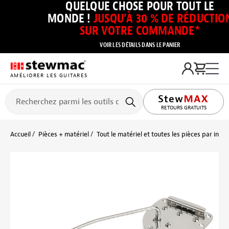
QUELQUE CHOSE POUR TOUT LE
MONDE !
JUSQU’À 30 % DE RÉDUCTIO
SUR VOTRE COMMANDE*
VOIR LES DÉTAILS DANS LE PANIER
AMÉLIORER LES GUITARES
RETOURS GRATUITS
Accueil
Pièces + matériel
Tout le matériel et toutes les pièces par inst