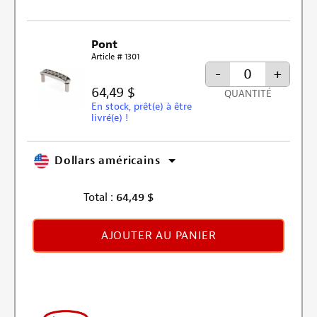
Pont
Article # 1301
-
+
64,49 $
QUANTITÉ
En stock, prêt(e) à être
livré(e) !
Dollars américains
Total :
64,49
$
AJOUTER AU PANIER