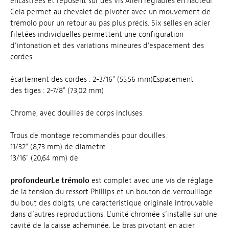
encastrées et reposent sur des vis Allen réglables en hauteur.
Cela permet au chevalet de pivoter avec un mouvement de
trémolo pour un retour au pas plus précis. Six selles en acier
filetées individuelles permettent une configuration
d’intonation et des variations mineures d’espacement des
cordes.
écartement des cordes : 2-3/16" (55,56 mm)Espacement
des tiges : 2-7/8" (73,02 mm)
Chrome, avec douilles de corps incluses.
Trous de montage recommandés pour douilles :
11/32" (8,73 mm) de diamètre
13/16" (20,64 mm) de
profondeurLe trémolo
est complet avec une vis de réglage
de la tension du ressort Phillips et un bouton de verrouillage
du bout des doigts, une caractéristique originale introuvable
dans d’autres reproductions. L’unité chromée s’installe sur une
cavité de la caisse acheminée. Le bras pivotant en acier