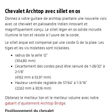
Chevalet Archtop avec sillet en os
Donnez à votre guitare de archtop plantaire une nouvelle voix
avec ce chevalet en palissandre indien innovant et
magnifiquement conçu. Le sillet léger en os solide incrusté
illumine le ton et résiste à l’usure de la corde.
Le sillet arqué est compensé par une corde G de la plaie. Les
tiges et les vis moletées sont nickelées.
radius de la selle 12"
(304,80 mm)
L’écartement des cordes peut être rainuré de 1-28/32" à
2-1/8"
(47,62 mm à 53,97 mm)
Hauteur centrale réglable de 57/64" à 1-3/16"
(22,62 mm à 30,16 mm)
Obtenez le meilleur ton et le meilleur volume avec notre
gabarit d’ajustement Archtop Bridge
.
Positionnement du chevalet