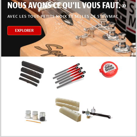
NOUS AVONS CE QU’IL VOUS FAUT. »
AVEC LES TOUT-PETITS NOIX ET SELLES DE STEWMAC
EXPLORER