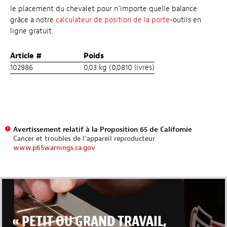
le placement du chevalet pour n’importe quelle balance
grâce à notre
calculateur de position de la porte
-outils en
ligne gratuit.
Article #
Poids
102986
0,03 kg (0,0810 livres)
Avertissement relatif à la Proposition 65 de Californie
Cancer et troubles de l’appareil reproducteur
www.p65warnings.ca.gov
« PETIT OU GRAND TRAVAIL,