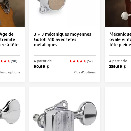
Age de
3 + 3 mécaniques moyennes
Mécanique
xtrémité
Gotoh 510 avec têtes
ovale vint
re à tête
métalliques
tête pleine
À partir de
À partir de
(90)
(52)
90,99 $
239,99 $
lus d’options
Plus d’options