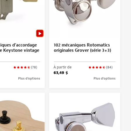
iques d’accordage
102 mécaniques Rotomatics
le Keystone vintage
originales Grover (série 3+3)
À partir de
(78)
(84)
63,49 $
Plus d’options
Plus d’options