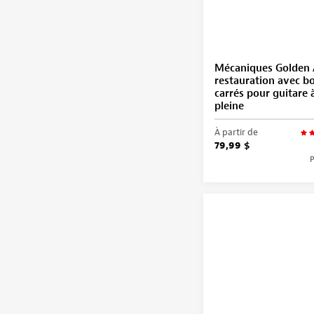
Mécaniques Golden 
restauration avec b
carrés pour guitare 
pleine
À partir de
79,99 $
P