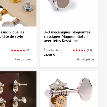
 individuelles
3+3 mécaniques bloquantes
 tête de style
classiques Magnum Gotoh
avec têtes Keystone
À partir de
(47)
(67)
72,49 $
Plus d’options
Plus d’options