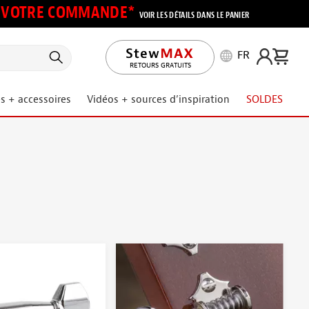
UR VOTRE COMMANDE*
VOIR LES DÉTAILS DANS LE PANIER
FR
RETOURS GRATUITS
s + accessoires
Vidéos + sources d’inspiration
SOLDES