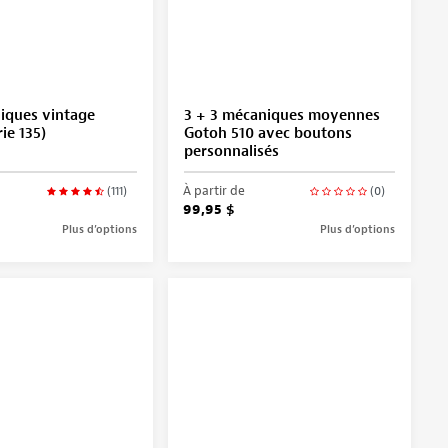
iques vintage
3 + 3 mécaniques moyennes
ie 135)
Gotoh 510 avec boutons
personnalisés
À partir de
(111)
(0)
99,95 $
Plus d’options
Plus d’options