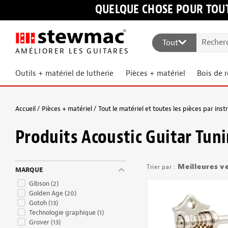
QUELQUE CHOSE POUR TOUT
Tout
AMÉLIORER LES GUITARES
Outils + matériel de lutherie
Pièces + matériel
Bois de 
Accueil
Pièces + matériel
Tout le matériel et toutes les pièces par ins
Produits Acoustic Guitar Tun
Meilleures v
MARQUE
Gibson
(2)
Golden Age
(20)
Gotoh
(13)
Technologie graphique
(1)
Grover
(13)