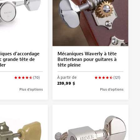
iques d’accordage
Mécaniques Waverly à tête
 grande tête de
Butterbean pour guitares à
ler
tête pleine
À partir de
(70)
(121)
239,99 $
Plus d’options
Plus d’options