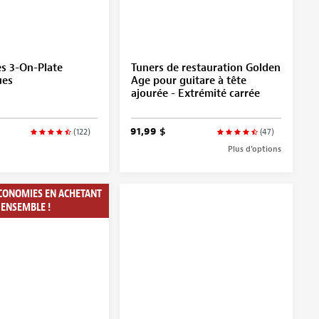
s 3-On-Plate
Tuners de restauration Golden
ues
Age pour guitare à tête
ajourée - Extrémité carrée
91,99 $
(122)
(47)
Plus d’options
ÉCONOMIES EN ACHETANT
’ENSEMBLE !