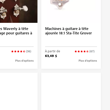
s Waverly à tête
Machines à guitare à tête
age pour guitares à
ajourée 18:1 Sta-Tite Grover
À partir de
(36)
(67)
63,49 $
Plus d’options
Plus d’options