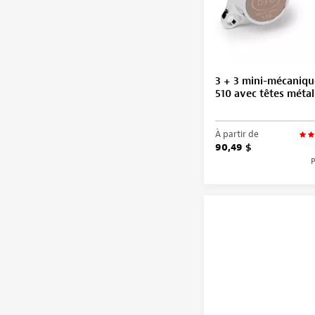
3 + 3 mini-mécaniq
510 avec têtes métal
À partir de
90,49 $
P