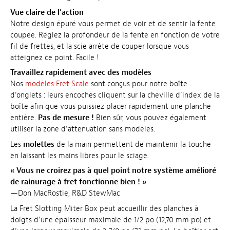
Vue claire de l’action
Notre design épuré vous permet de voir et de sentir la fente
coupée. Réglez la profondeur de la fente en fonction de votre
fil de frettes, et la scie arrête de couper lorsque vous
atteignez ce point. Facile !
Travaillez rapidement avec des modèles
Nos
modèles Fret Scale
sont conçus pour notre boîte
d’onglets : leurs encoches cliquent sur la cheville d’index de la
boîte afin que vous puissiez placer rapidement une planche
entière.
Pas de mesure !
Bien sûr, vous pouvez également
utiliser la zone d’atténuation sans modèles.
Les
molettes
de la main permettent de maintenir la touche
en laissant les mains libres pour le sciage.
« Vous ne croirez pas à quel point notre système amélioré
de rainurage à fret fonctionne bien ! »
—Don MacRostie, R&D StewMac
La Fret Slotting Miter Box peut accueillir des planches à
doigts d’une épaisseur maximale de 1/2 po (12,70 mm po) et