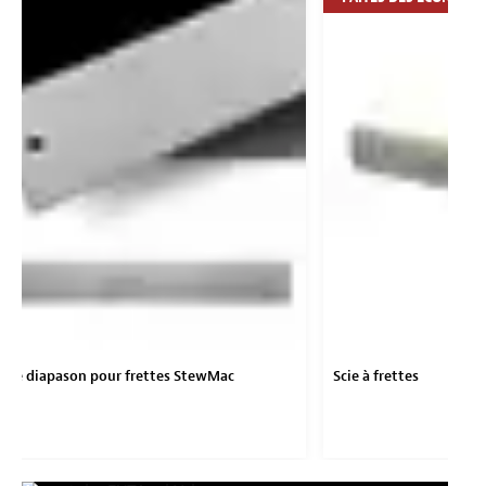
 de diapason pour frettes StewMac
Scie à frettes