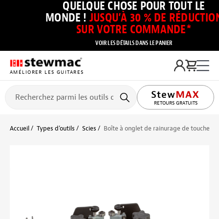
QUELQUE CHOSE POUR TOUT LE
MONDE !
JUSQU’À 30 % DE RÉDUCTIO
SUR VOTRE COMMANDE*
VOIR LES DÉTAILS DANS LE PANIER
AMÉLIORER LES GUITARES
RETOURS GRATUITS
Accueil
Types d’outils
Scies
Boîte à onglet de rainurage de touche 