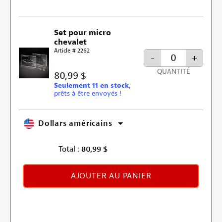
Set pour micro
chevalet
Article # 2262
-
+
QUANTITÉ
80,99 $
Seulement 11 en stock
,
prêts à être envoyés !
Dollars américains
Total :
80,99
$
AJOUTER AU PANIER