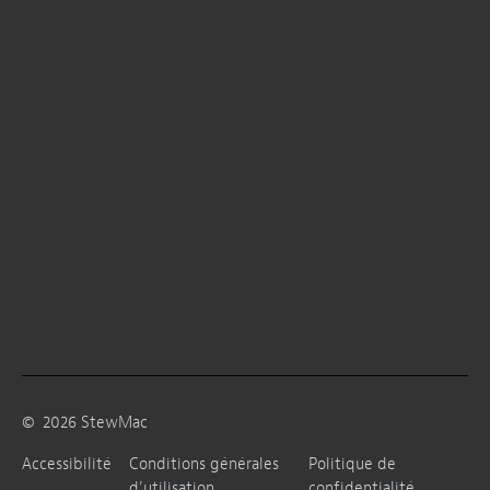
©
2026
StewMac
Accessibilité
Conditions générales
Politique de
d’utilisation
confidentialité