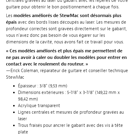
centrales gravées au laser du gabarit avec les repères de votre
guitare pour obtenir le bon positionnement à chaque fois.
Les
modèles améliorés de StewMac sont désormais plus
épais
avec des bords lisses découpés au laser. Les mesures de
profondeur correctes sont gravées directement sur le gabarit,
vous n’avez donc pas besoin de vous égarer sur les
dimensions de la cavité, nous avons fait ce travail pour vous.
« Ces modèles améliorés et plus épais me permettent de
ne pas avoir à caler ou doubler les modèles pour entrer en
contact avec le roulement du routeur. »
—Erick Coleman, réparateur de guitare et conseiller technique
StewMac
Épaisseur : 3/8" (9,53 mm)
Dimensions extérieures : 5-7/8" x 3-7/8" (149,22 mm x
98,42 mm)
Acrylique transparent
Lignes centrales et mesures de profondeur gravées au
laser
Trous fraisés pour ancrer le gabarit avec des vis à tête
plate