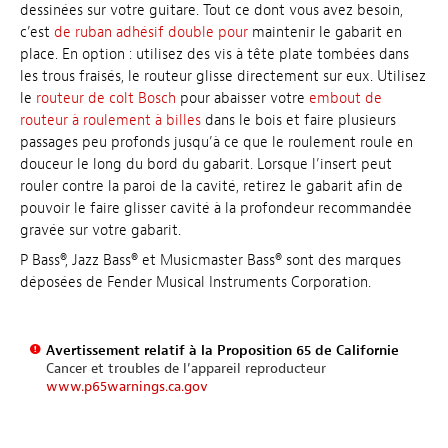
dessinées sur votre guitare. Tout ce dont vous avez besoin,
c’est
de ruban adhésif double pour
maintenir le gabarit en
place. En option : utilisez des vis à tête plate tombées dans
les trous fraisés, le routeur glisse directement sur eux. Utilisez
le
routeur de colt Bosch
pour abaisser votre
embout de
routeur à roulement à billes
dans le bois et faire plusieurs
passages peu profonds jusqu’à ce que le roulement roule en
douceur le long du bord du gabarit. Lorsque l’insert peut
rouler contre la paroi de la cavité, retirez le gabarit afin de
pouvoir le faire glisser cavité à la profondeur recommandée
gravée sur votre gabarit.
P Bass®, Jazz Bass® et Musicmaster Bass® sont des marques
déposées de Fender Musical Instruments Corporation.
Avertissement relatif à la Proposition 65 de Californie
Cancer et troubles de l’appareil reproducteur
www.p65warnings.ca.gov