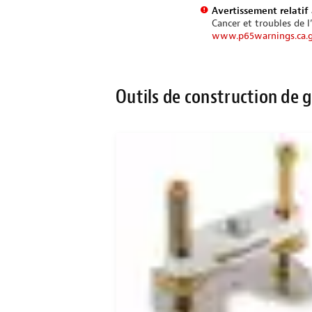
Avertissement relatif 
Cancer et troubles de l
www.p65warnings.ca.
Outils de construction de 
CHETANT L’ENSEMBLE !