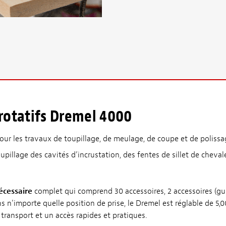
 rotatifs Dremel 4000
r les travaux de toupillage, de meulage, de coupe et de polissag
oupillage des cavités d’incrustation, des fentes de sillet de cheva
écessaire
complet qui comprend 30 accessoires, 2 accessoires (g
 n'importe quelle position de prise, le Dremel est réglable de 5,0
ransport et un accès rapides et pratiques.