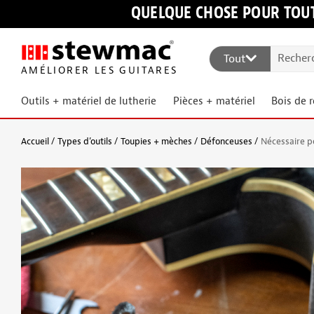
QUELQUE CHOSE POUR TOUT
Tout
AMÉLIORER LES GUITARES
Outils + matériel de lutherie
Pièces + matériel
Bois de 
Accueil
Types d’outils
Toupies + mèches
Défonceuses
Nécessaire p