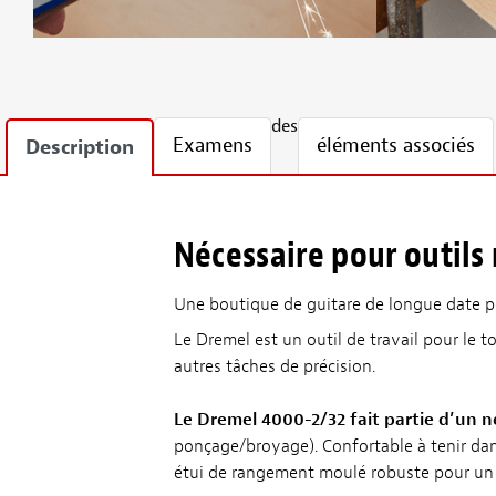
des
Examens
éléments associés
Description
Nécessaire pour outils
Une boutique de guitare de longue date pou
Le Dremel est un outil de travail pour le t
autres tâches de précision.
Le Dremel 4000-2/32 fait partie d’un n
ponçage/broyage). Confortable à tenir dans
étui de rangement moulé robuste pour un t