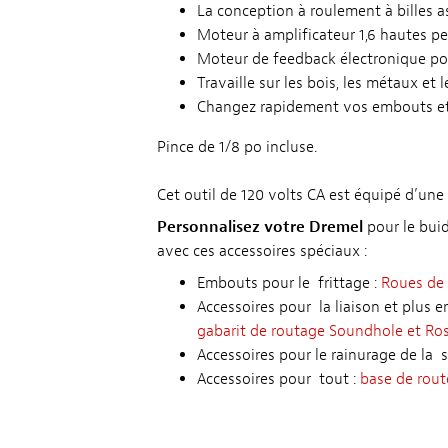
La conception à roulement à billes 
Moteur à amplificateur 1,6 hautes p
Moteur de feedback électronique pou
Travaille sur les bois, les métaux et 
Changez rapidement vos embouts et 
Pince de 1/8 po incluse.
Cet outil de 120 volts CA est équipé d’une 
Personnalisez votre Dremel
pour le buid
avec ces accessoires spéciaux :
Embouts pour le frittage :
Roues de 
Accessoires pour la liaison et plus e
gabarit de routage Soundhole et Ro
Accessoires pour le rainurage de la s
Accessoires pour tout :
base de rout