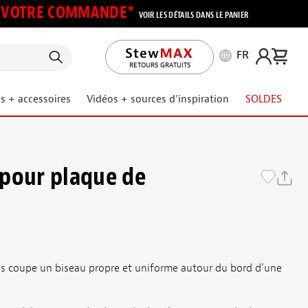
UR VOTRE COMMANDE*
VOIR LES DÉTAILS DANS LE PANIER
FR
RETOURS GRATUITS
s + accessoires
Vidéos + sources d’inspiration
SOLDES
pour plaque de
és coupe un biseau propre et uniforme autour du bord d’une