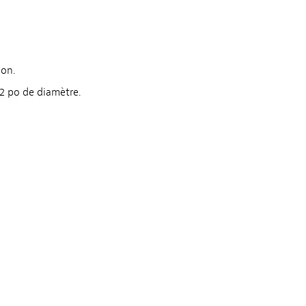
ion.
/2 po de diamètre.