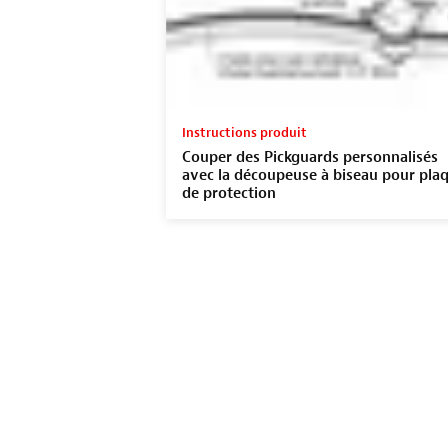
Instructions produit
Couper des Pickguards personnalisés
avec la découpeuse à biseau pour pla
de protection