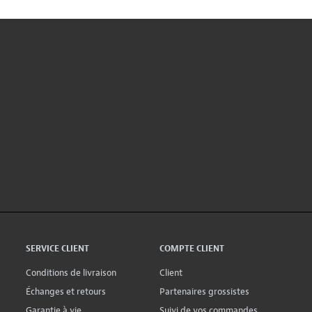
SERVICE CLIENT
COMPTE CLIENT
Conditions de livraison
Client
Échanges et retours
Partenaires grossistes
Garantie à vie
Suivi de vos commandes