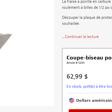
La fraise à pointe en carbur
roulement à billes de 1/2 po 
Découper la plaque de protect
souhaitée.
...
Continuer la lecture
Coupe-biseau po
Article # 5243
62,99 $
En stock, prêt(e) à être livr
Dollars américain