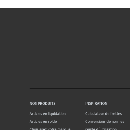
NOS PRODUITS
INSPIRATION
Articles en liquidation
Calculateur de frettes
Articles en solde
Conversions de normes
Choisissez votre marque
Guide d´utilisation