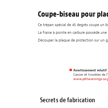
Coupe-biseau pour pla
Ce trépan spécial de 45 degrés coupe un b
La fraise à pointe en carbure possède une 
Découper la plaque de protection sur un ga
Avertissement relatif 
Cancer et troubles de l
www.p65warnings.ca.
Secrets de fabrication