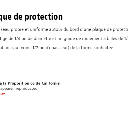
que de protection
iseau propre et uniforme autour du bord d’une plaque de protect
tige de 1/4 po de diamètre et un guide de roulement à billes de 1
barit (au moins 1/2 po d’épaisseur) de la forme souhaitée.
à la Proposition 65 de Californie
’appareil reproducteur
gov