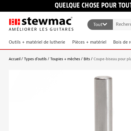
QUELQUE CHOSE POUR TOUT
Tout
AMÉLIORER LES GUITARES
Outils + matériel de lutherie
Pièces + matériel
Bois de 
Accueil
Types d’outils
Toupies + mèches
Bits
Coupe-biseau pour pl