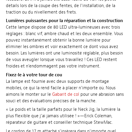
détails lors de la coupe des fentes, de l’installation, de la
traction ou du nivellement des frets.
Lumières puissantes pour la réparation et la construction
Cette lampe dispose de 80 LED ultra-lumineuses avec trois
réglages : blanc vif, ambre chaud et les deux ensemble. Vous
pouvez instantanément obtenir la bonne lumière pour
éliminer les ombres et voir exactement ce dont vous avez
besoin. Les lumières ont une luminosité réglable, plus besoin
de vous aveugler lorsque vous travaillez ! Ces LED restent
froides et n’endommagent pas votre instrument.
Fixez-le à votre tour de cou
La lampe est fournie avec deux supports de montage
mobiles, ce qui la rend facile à placer n’importe où. Nous
aimons le monter sur le
Gabarit de col
pour une abrasion sans
souci et des évaluations précises de la manche.
« Le poids et la taille parfaits pour le Neck Jig, la lumière la
plus flexible que j’ai jamais utilisée ! »—Erick Coleman,
réparateur de guitare et conseiller technique StewMac.
Le cordon de 1,7 m attaché s’insèrera dans n’importe quel