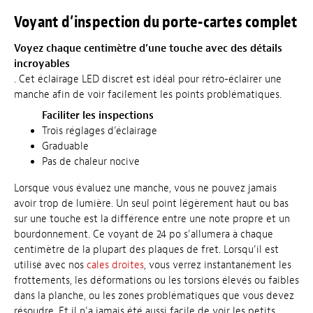
Voyant d’inspection du porte-cartes complet
Voyez chaque centimètre d’une touche avec des détails
incroyables
. Cet éclairage LED discret est idéal pour rétro-éclairer une
manche afin de voir facilement les points problématiques.
Faciliter les inspections
Trois réglages d’éclairage
Graduable
Pas de chaleur nocive
Lorsque vous évaluez une manche, vous ne pouvez jamais
avoir trop de lumière. Un seul point légèrement haut ou bas
sur une touche est la différence entre une note propre et un
bourdonnement. Ce voyant de 24 po s’allumera à chaque
centimètre de la plupart des plaques de fret. Lorsqu’il est
utilisé avec nos
cales droites
, vous verrez instantanément les
frottements, les déformations ou les torsions élevés ou faibles
dans la planche, ou les zones problématiques que vous devez
résoudre. Et il n’a jamais été aussi facile de voir les petits