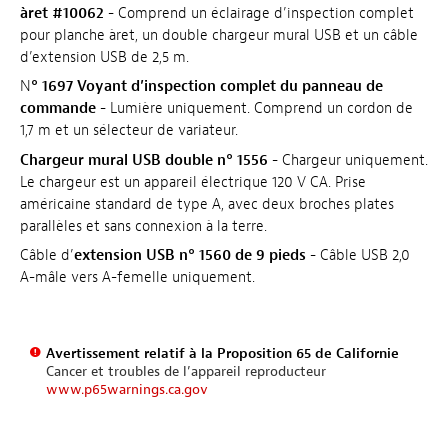
àret #10062 -
Comprend un éclairage d’inspection complet
pour planche àret, un double chargeur mural USB et un câble
d’extension USB de 2,5 m.
N
° 1697 Voyant d’inspection complet du panneau de
commande -
Lumière uniquement. Comprend un cordon de
1,7 m et un sélecteur de variateur.
Chargeur mural USB double n° 1556 -
Chargeur uniquement.
Le chargeur est un appareil électrique 120 V CA. Prise
américaine standard de type A, avec deux broches plates
parallèles et sans connexion à la terre.
Câble d’
extension USB n° 1560 de 9 pieds -
Câble USB 2,0
A-mâle vers A-femelle uniquement.
Avertissement relatif à la Proposition 65 de Californie
Cancer et troubles de l’appareil reproducteur
www.p65warnings.ca.gov