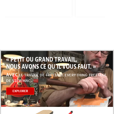
« PETIT OU GRAND TRAVAIL,
NOUS AVONS CE QU’IL VOUS FAUT. »
AVEC
LE TRAVAIL DE FRETTAGE EVERYTHING FRETTAGE
DE STEWMAC
EXPLORER