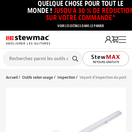
QUELQUE CHOSE POUR TOUT LE
MONDE !
JUSQU’À 30 % DE RÉDUCTIO
SUR VOTRE COMMANDE*
VOIR LES DÉTAILS DANS LE PANIER
AMÉLIORER LES GUITARES
RETOURS GRATUITS
Accueil
Outils selon usage
Inspection
Voyant d’inspection du porte-