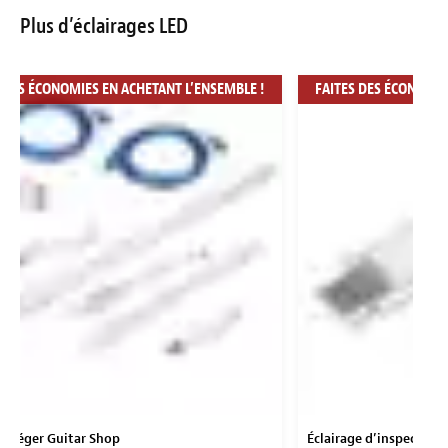
Plus d’éclairages LED
 DES ÉCONOMIES EN ACHETANT L’ENSEMBLE !
FAITES DES ÉCONOMIE
e léger Guitar Shop
Éclairage d’inspection 