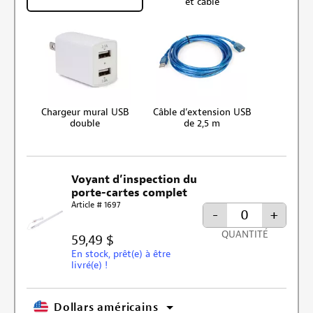
et câble
Chargeur mural USB
Câble d’extension USB
double
de 2,5 m
Voyant d’inspection du
porte-cartes complet
Article # 1697
-
+
QUANTITÉ
59,49 $
En stock, prêt(e) à être
livré(e) !
Dollars américains