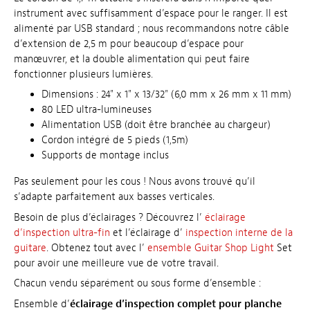
instrument avec suffisamment d’espace pour le ranger. Il est
alimenté par USB standard ; nous recommandons notre câble
d’extension de 2,5 m pour beaucoup d’espace pour
manœuvrer, et la double alimentation qui peut faire
fonctionner plusieurs lumières.
Dimensions : 24" x 1" x 13/32" (6,0 mm x 26 mm x 11 mm)
80 LED ultra-lumineuses
Alimentation USB (doit être branchée au chargeur)
Cordon intégré de 5 pieds (1,5m)
Supports de montage inclus
Pas seulement pour les cous ! Nous avons trouvé qu’il
s’adapte parfaitement aux basses verticales.
Besoin de plus d’éclairages ? Découvrez l’
éclairage
d’inspection ultra-fin
et l’éclairage d’
inspection interne de la
guitare
. Obtenez tout avec l’
ensemble Guitar Shop Light
Set
pour avoir une meilleure vue de votre travail.
Chacun vendu séparément ou sous forme d’ensemble :
Ensemble d’
éclairage d’inspection complet pour planche