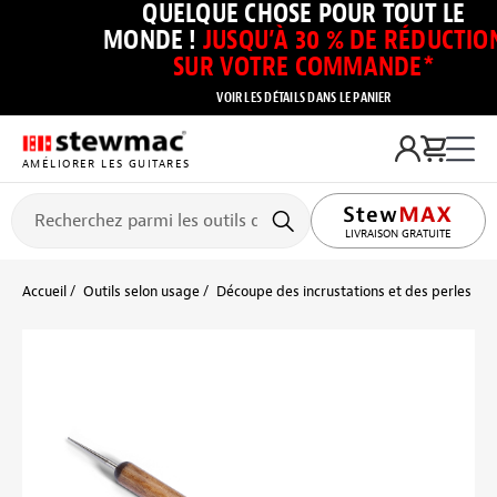
QUELQUE CHOSE POUR TOUT LE
MONDE !
JUSQU’À 30 % DE RÉDUCTIO
SUR VOTRE COMMANDE*
VOIR LES DÉTAILS DANS LE PANIER
AMÉLIORER LES GUITARES
LIVRAISON GRATUITE
Accueil
Outils selon usage
Découpe des incrustations et des perles
s