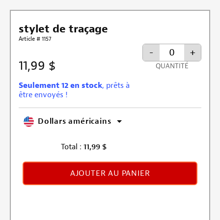
stylet de traçage
Article # 1157
-
+
11,99 $
QUANTITÉ
Seulement 12 en stock
, prêts à
être envoyés !
Dollars américains
Total :
11,99
$
AJOUTER AU PANIER