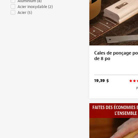
Aluminium
(8)
Acier inoxydable
(2)
Acier
(5)
Cales de ponçage po
de 8 po
19,39 $
P
FAITES DES ÉCONOMIES 
L’ENSEMBLE 