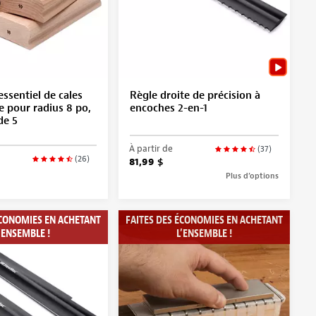
ssentiel de cales
Règle droite de précision à
 pour radius 8 po,
encoches 2-en-1
de 5
À partir de
(37)
(26)
81,99 $
Plus d’options
ÉCONOMIES EN ACHETANT
FAITES DES ÉCONOMIES EN ACHETANT
’ENSEMBLE !
L’ENSEMBLE !