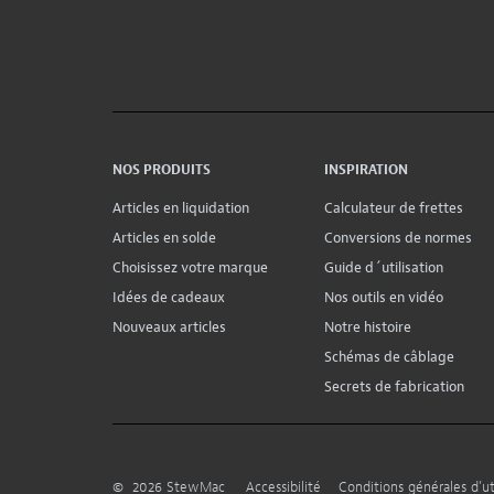
NOS PRODUITS
INSPIRATION
Articles en liquidation
Calculateur de frettes
Articles en solde
Conversions de normes
Choisissez votre marque
Guide d´utilisation
Idées de cadeaux
Nos outils en vidéo
Nouveaux articles
Notre histoire
Schémas de câblage
Secrets de fabrication
©
2026
StewMac
Accessibilité
Conditions générales d’uti