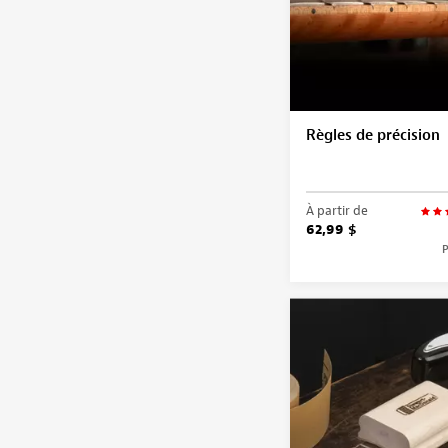
Règles de précision
À partir de
62,99 $
P