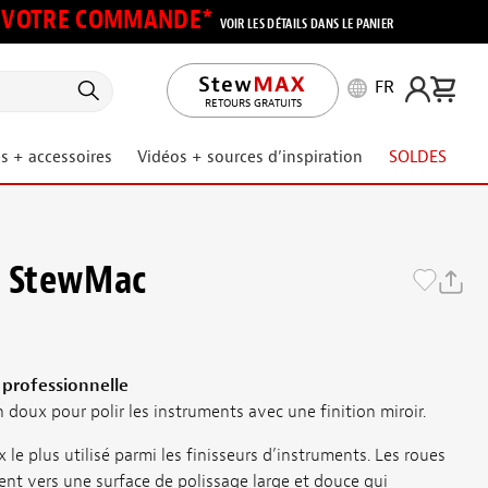
UR VOTRE COMMANDE*
VOIR LES DÉTAILS DANS LE PANIER
FR
RETOURS GRATUITS
s + accessoires
Vidéos + sources d’inspiration
SOLDES
r StewMac
 professionnelle
 doux pour polir les instruments avec une finition miroir.
x le plus utilisé parmi les finisseurs d’instruments. Les roues
ent vers une surface de polissage large et douce qui