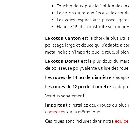
Toucher doux pour la finition des in
Le coton duveteux épouse les courbe
Les voies respiratoires plissées garde
Flanelle 16 plis construite sur un noy
Le
coton Canton
est le choix le plus util
polissage large et douce qui s’adapte à tou
métal noircit n’importe quelle roue, si 
Le
coton Domet
est le plus doux du marc
de polisseuse polyvalente utilise des rou
Les
roues de 14 po de diamètre
s’adapt
Les
roues de 12 po de diamètre
s’adapte
Vendus séparément.
Important :
installez deux roues ou plus 
composés
sur la même roue.
Ces roues sont incluses dans notre
équipe