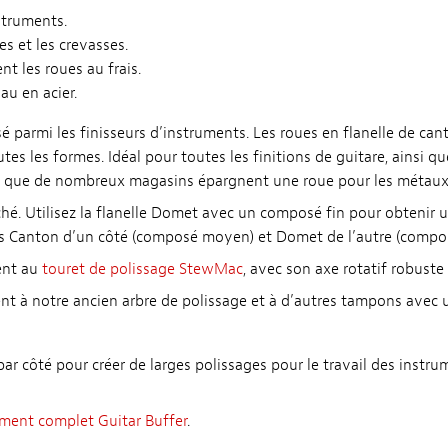
struments.
s et les crevasses.
nt les roues au frais.
au en acier.
isé parmi les finisseurs d’instruments. Les roues en flanelle de ca
tes les formes. Idéal pour toutes les finitions de guitare, ainsi qu
bien que de nombreux magasins épargnent une roue pour les métau
hé. Utilisez la flanelle Domet avec un composé fin pour obtenir un
es Canton d’un côté (composé moyen) et Domet de l’autre (compos
ent au
touret de polissage StewMac
, avec son axe rotatif robuste
nt à notre ancien arbre de polissage et à d’autres tampons avec u
par côté pour créer de larges polissages pour le travail des instr
ment complet Guitar Buffer
.