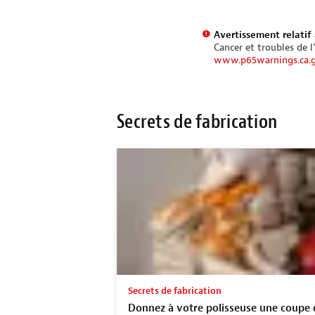
Avertissement relatif 
Cancer et troubles de l
www.p65warnings.ca.
Secrets de fabrication
Secrets de fabrication
Donnez à votre polisseuse une coupe 