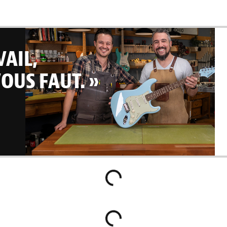
VAIL,
OUS FAUT. »