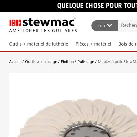
QUELQUE CHOSE POUR TOUT
Tout
AMÉLIORER LES GUITARES
Outils + matériel de lutherie
Pièces + matériel
Bois de 
Accueil
Outils selon usage
Finition
Polissage
Meules à polir StewM