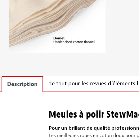
de tout pour les revues d’éléments l
Description
Meules à polir StewMa
Pour un brillant de qualité professionn
Les meilleures roues en coton doux pour po