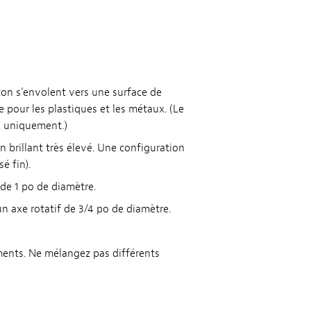
nton s’envolent vers une surface de
e pour les plastiques et les métaux. (Le
x uniquement.)
 brillant très élevé. Une configuration
é fin).
 de 1 po de diamètre.
n axe rotatif de 3/4 po de diamètre.
uments. Ne mélangez pas différents