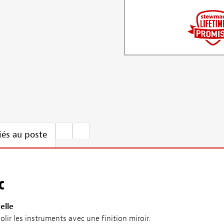
iés au poste
c
elle
lir les instruments avec une finition miroir.