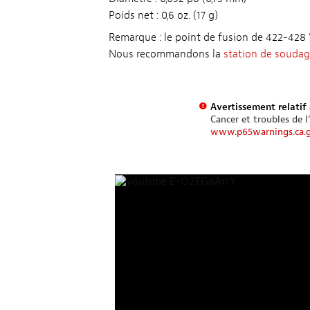
Poids net : 0,6 oz. (17 g)
Remarque : le point de fusion de 422-428 
Nous recommandons la
station de souda
Avertissement relatif 
Cancer et troubles de l
www.p65warnings.ca.