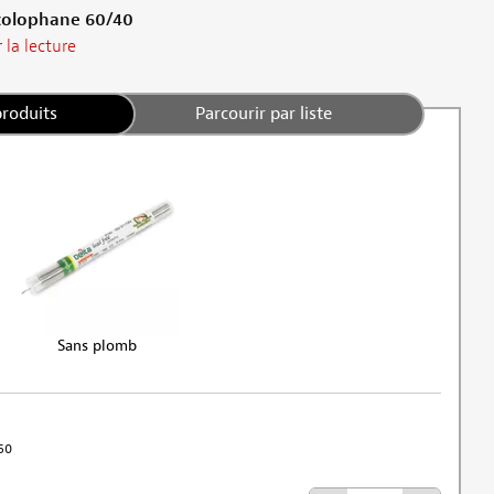
 colophane 60/40
 la lecture
produits
Parcourir par liste
Sans plomb
460