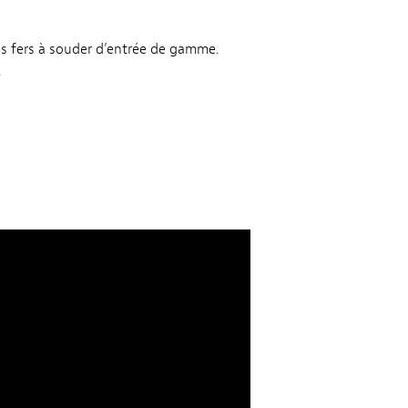
es fers à souder d’entrée de gamme.
.