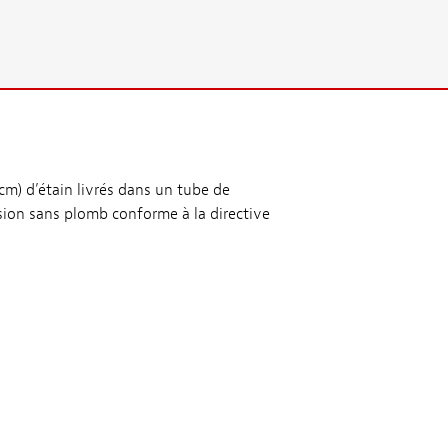
cm) d’étain livrés dans un tube de
ersion sans plomb conforme à la directive