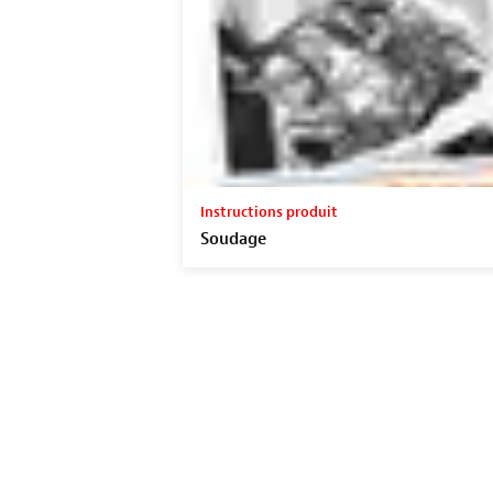
Instructions produit
Soudage