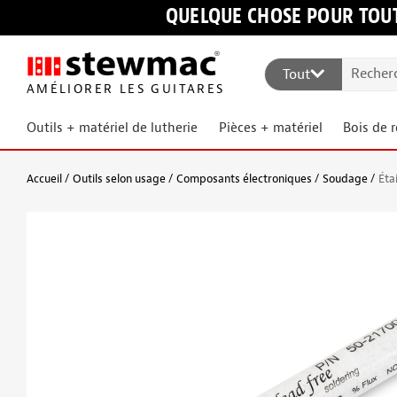
QUELQUE CHOSE POUR TOUT
Tout
AMÉLIORER LES GUITARES
Outils + matériel de lutherie
Pièces + matériel
Bois de 
Accueil
Outils selon usage
Composants électroniques
Soudage
Éta