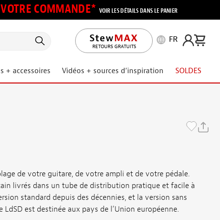
UR VOTRE COMMANDE*
VOIR LES DÉTAILS DANS LE PANIER
FR
RETOURS GRATUITS
s + accessoires
Vidéos + sources d’inspiration
SOLDES
lage de votre guitare, de votre ampli et de votre pédale.
ain livrés dans un tube de distribution pratique et facile à
 version standard depuis des décennies, et la version sans
ve LdSD est destinée aux pays de l’Union européenne.