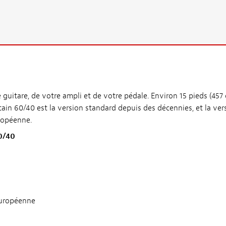
 guitare, de votre ampli et de votre pédale. Environ 15 pieds (457 
 L’étain 60/40 est la version standard depuis des décennies, et la v
uropéenne.
0/40
européenne