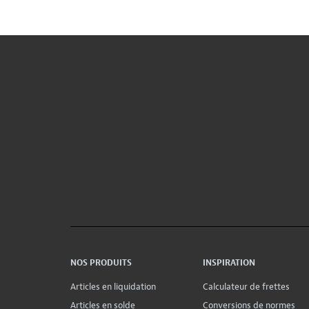
NOS PRODUITS
INSPIRATION
Articles en liquidation
Calculateur de frettes
Articles en solde
Conversions de normes