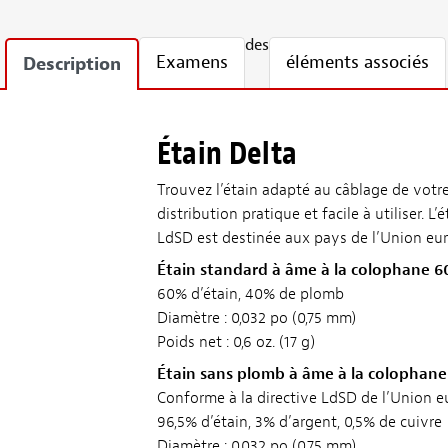
des
Examens
éléments associés
Description
Étain Delta
Trouvez l’étain adapté au câblage de votre
distribution pratique et facile à utiliser.
LdSD est destinée aux pays de l’Union e
Étain standard à âme à la colophane 6
60% d’étain, 40% de plomb
Diamètre : 0,032 po (0,75 mm)
Poids net : 0,6 oz. (17 g)
Étain sans plomb à âme à la colophane
Conforme à la directive LdSD de l’Union 
96,5% d’étain, 3% d’argent, 0,5% de cuivre
Diamètre : 0,032 po (0,75 mm)