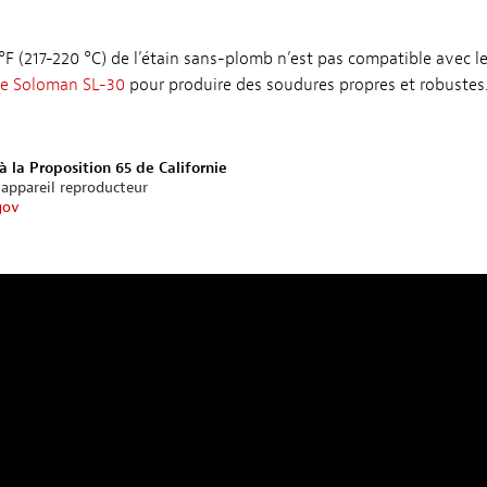
°F (217-220 °C) de l’étain sans-plomb n’est pas compatible avec l
ge Soloman SL-30
pour produire des soudures propres et robustes
à la Proposition 65 de Californie
’appareil reproducteur
gov