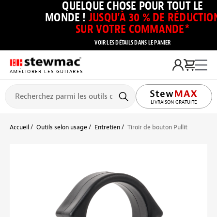
QUELQUE CHOSE POUR TOUT LE
MONDE !
JUSQU’À 30 % DE RÉDUCTIO
SUR VOTRE COMMANDE*
VOIR LES DÉTAILS DANS LE PANIER
AMÉLIORER LES GUITARES
LIVRAISON GRATUITE
Accueil
Outils selon usage
Entretien
Tiroir de bouton Pullit