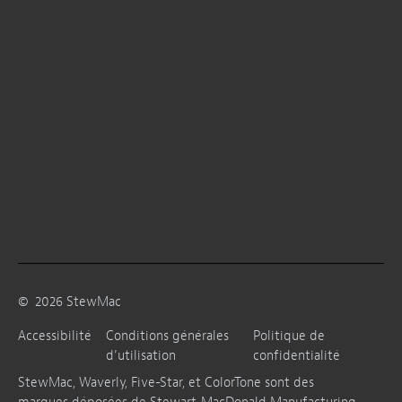
©
2026
StewMac
Accessibilité
Conditions générales
Politique de
d’utilisation
confidentialité
StewMac, Waverly, Five-Star, et ColorTone sont des