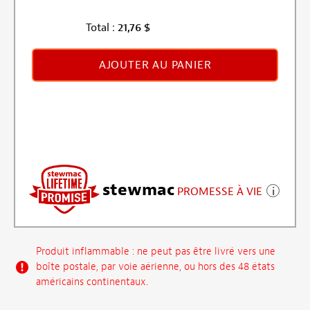
Total :
21,76
$
AJOUTER AU PANIER
stewmac
PROMESSE À VIE
Produit inflammable : ne peut pas être livré vers une
boîte postale, par voie aérienne, ou hors des 48 états
américains continentaux.