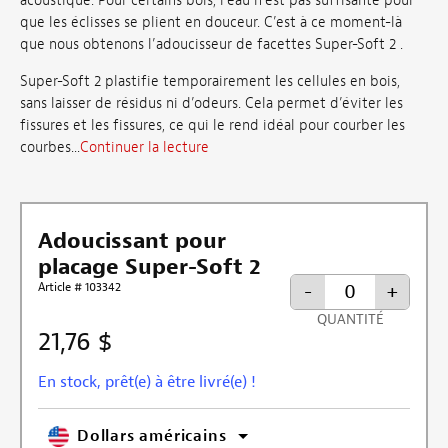
acoustique. Pour certains bois, l’eau n’est pas suffisante pour
que les éclisses se plient en douceur. C’est à ce moment-là
que nous obtenons l’adoucisseur de facettes Super-Soft 2 .
Super-Soft 2 plastifie temporairement les cellules en bois,
sans laisser de résidus ni d’odeurs. Cela permet d’éviter les
fissures et les fissures, ce qui le rend idéal pour courber les
courbes...
Continuer la lecture
Adoucissant pour
placage Super-Soft 2
Article # 103342
-
+
QUANTITÉ
21,76 $
En stock, prêt(e) à être livré(e) !
Dollars américains