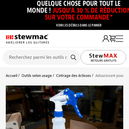
QUELQUE CHOSE POUR TOUT LE
MONDE !
JUSQU’À 30 % DE RÉDUCTIO
SUR VOTRE COMMANDE*
VOIR LES DÉTAILS DANS LE PANIER
AMÉLIORER LES GUITARES
RETOURS GRATUITS
Accueil
Outils selon usage
Cintrage des éclisses
Adoucissant pour pl