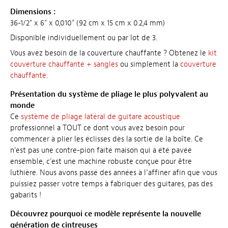
Dimensions :
36-1/2" x 6" x 0,010" (92 cm x 15 cm x 0.2,4 mm)
Disponible individuellement ou par lot de 3.
Vous avez besoin de la couverture chauffante ? Obtenez le
kit
couverture chauffante + sangles
ou simplement la
couverture
chauffante
.
Présentation du système de pliage le plus polyvalent au
monde
Ce
système de pliage latéral de guitare acoustique
professionnel a TOUT ce dont vous avez besoin pour
commencer à plier les éclisses dès la sortie de la boîte. Ce
n’est pas une contre-pion faite maison qui a été pavée
ensemble, c’est une machine robuste conçue pour être
luthière. Nous avons passé des années à l’affiner afin que vous
puissiez passer votre temps à fabriquer des guitares, pas des
gabarits !
Découvrez pourquoi ce modèle représente la nouvelle
génération de cintreuses