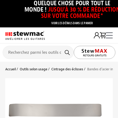
QUELQUE CHOSE POUR TOUT LE
MONDE !
JUSQU’À 30 % DE RÉDUCTIO
SUR VOTRE COMMANDE*
VOIR LES DÉTAILS DANS LE PANIER
AMÉLIORER LES GUITARES
RETOURS GRATUITS
Accueil
Outils selon usage
Cintrage des éclisses
Bandes d’acier inoxy