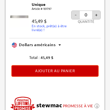
Unique
Article # 101797
-
+
45,49 $
QUANTITÉ
En stock, prêt(e) à être
livré(e) !
Dollars américains
Total :
45,49
$
AJOUTER AU PANIER
stewmac
PROMESSE À VIE