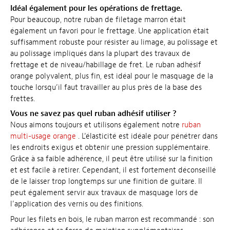
Idéal également pour les opérations de frettage.
Pour beaucoup, notre ruban de filetage marron était
également un favori pour le frettage. Une application était
suffisamment robuste pour résister au limage, au polissage et
au polissage impliqués dans la plupart des travaux de
frettage et de niveau/habillage de fret. Le ruban adhésif
orange polyvalent, plus fin, est idéal pour le masquage de la
touche lorsqu’il faut travailler au plus près de la base des
frettes.
Vous ne savez pas quel ruban adhésif utiliser ?
Nous aimons toujours et utilisons également notre
ruban
multi-usage orange
. L’élasticité est idéale pour pénétrer dans
les endroits exigus et obtenir une pression supplémentaire.
Grâce à sa faible adhérence, il peut être utilisé sur la finition
et est facile à retirer. Cependant, il est fortement déconseillé
de le laisser trop longtemps sur une finition de guitare. Il
peut également servir aux travaux de masquage lors de
l’application des vernis ou des finitions.
Pour les filets en bois, le ruban marron est recommandé : son