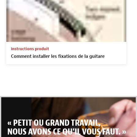
Instructions produit
Comment installer les fixations de la guitare
« PETIT OU GRAND TRAVAIL,
NOUS AVONS CE QU’IL VOUS FAUT. »