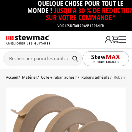
QUELQUE CHOSE POUR TOUT LE
MONDE !
JUSQU’À 30 % DE RÉDUCTIO
SUR VOTRE COMMANDE*
VOIR LES DÉTAILS DANS LE PANIER
AMÉLIORER LES GUITARES
RETOURS GRATUITS
Accueil
Matériel
Colle + ruban adhésif
Rubans adhésifs
Ruban de f