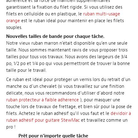
adhérence et sa force de maintien supplémentaires
garantissent la fixation du filet rigide. Si vous utilisez des
filets en celluloïde ou en plastique, le
ruban multi-usage
orange
est le ruban idéal pour maintenir en place les filets
souples.
Nouvelles tailles de bande pour chaque tâche.
Notre vieux ruban marron n’était disponible qu’en une seule
taille. Nous sommes maintenant ravis de vous proposer trois
tailles pour tous vos travaux. Nous avons des largeurs de 3/4
po, 1/2 po et 1/4 po qui vous permettront de trouver la bonne
taille pour le travail.
Ce ruban est idéal pour protéger un vernis lors du retrait d’un
manche ou d’un chevalet (si vous travaillez sur une finition
délicate, nous vous recommandons d’utiliser d’abord notre
ruban protecteur à faible adhérence
), pour masquer une
touche lors de travaux de frettage, et bien sûr pour la pose de
filets. Achetez le ruban adhésif qu’il vous faut et le
dévidoir à
ruban adhésif pour guitare StewMac
et travaillez comme un
pro !
Prêt pour n’importe quelle tâche