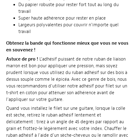
Du papier robuste pour rester fort tout au long du
travail
Super haute adhérence pour rester en place
Largeurs polyvalentes pour couvrir n’importe quel
travail
Obtenez la bande qui fonctionne mieux que vous ne vous
en souvenez !
Astuce de pro !
L’adhésif puissant de notre ruban de liaison
marron est bon pour appliquer une pression, mais soyez
prudent lorsque vous utilisez du ruban adhésif sur des bois à
dessus souple comme le épicéa. Avec ce genre de bois, nous
vous recommandons d’utiliser notre adhésif pour filet sur un
t-shirt en coton pour atténuer son adhérence avant de
l’appliquer sur votre guitare.
Quand vous installez le filet sur une guitare, lorsque la colle
est sèche, retirez le ruban adhésif lentement et
délicatement : tirez à un angle de 45 degrés par rapport au
grain et frottez-le légèrement avec votre index. Chauffer le
ruban adhésif à l’aide d’un sèche-cheveux ou le ramollir avec