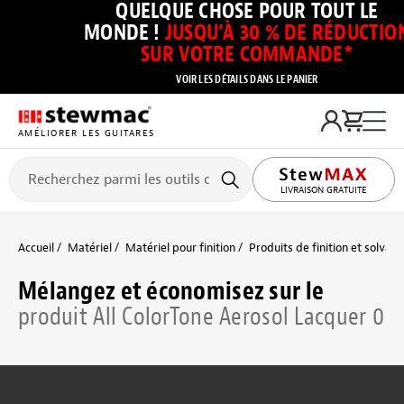
QUELQUE CHOSE POUR TOUT LE
MONDE !
JUSQU’À 30 % DE RÉDUCTIO
SUR VOTRE COMMANDE*
VOIR LES DÉTAILS DANS LE PANIER
AMÉLIORER LES GUITARES
LIVRAISON GRATUITE
Accueil
Matériel
Matériel pour finition
Produits de finition et solvant
Mélangez et économisez sur le
produit All ColorTone Aerosol Lacquer 0