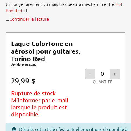
Un rouge rarement vu mais très beau, à mi-chemin entre
Hot
Rod Red
et
...
Continuer la lecture
Laque ColorTone en
aérosol pour guitares,
Torino Red
Article # 103606
-
+
29,99 $
QUANTITÉ
Rupture de stock
M’informer par e-mail
lorsque le produit est
disponible
Désolé, cet article n’est actuellement pas disponible à