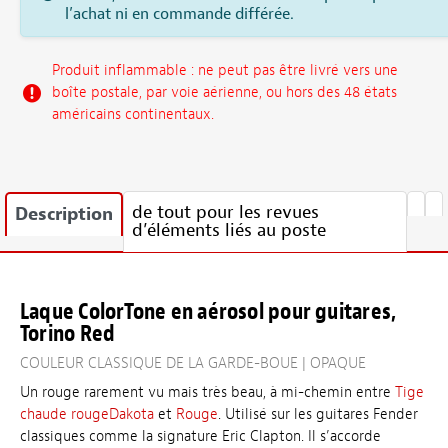
l’achat ni en commande différée.
Produit inflammable : ne peut pas être livré vers une
boîte postale, par voie aérienne, ou hors des 48 états
américains continentaux.
de tout pour les revues
Description
d’éléments liés au poste
Laque ColorTone en aérosol pour guitares,
Torino Red
COULEUR CLASSIQUE DE LA GARDE-BOUE | OPAQUE
Un rouge rarement vu mais très beau, à mi-chemin entre
Tige
chaude rougeDakota
et
Rouge
. Utilisé sur les guitares Fender
classiques comme la signature Eric Clapton. Il s’accorde