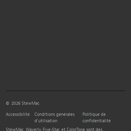
©
2026
StewMac
Accessibilité
Conditions générales
Politique de
d’utilisation
confidentialité
StewMac, Waverly, Five-Star, et ColorTone sont des