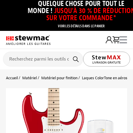
QUELQUE CHOSE POUR TOUT LE
MONDE !
JUSQU’À 30 % DE RÉDUCTIO
SUR VOTRE COMMANDE*
VOIR LES DÉTAILS DANS LE PANIER
AMÉLIORER LES GUITARES
LIVRAISON GRATUITE
Accueil
Matériel
Matériel pour finition
Laques ColorTone en aérosol 