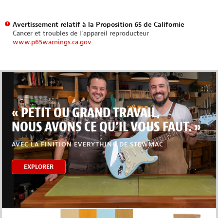
Avertissement relatif à la Proposition 65 de Californie
Cancer et troubles de l’appareil reproducteur
www.p65warnings.ca.gov
« PETIT OU GRAND TRAVAIL,
NOUS AVONS CE QU’IL VOUS FAUT. »
AVEC LA FINITION EVERYTHING DE STEWMAC
EXPLORER