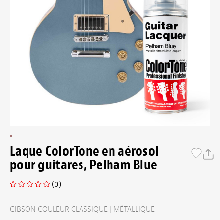
Laque ColorTone en aérosol
pour guitares, Pelham Blue
(0)
GIBSON COULEUR CLASSIQUE | MÉTALLIQUE