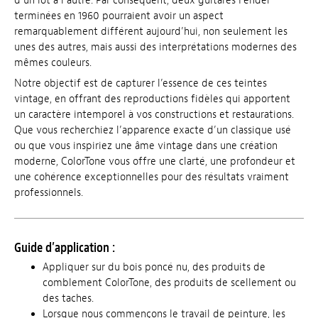
d’un lot à l’autre. Par conséquent, deux guitares Fender
terminées en 1960 pourraient avoir un aspect
remarquablement différent aujourd’hui, non seulement les
unes des autres, mais aussi des interprétations modernes des
mêmes couleurs.
Notre objectif est de capturer l’essence de ces teintes
vintage, en offrant des reproductions fidèles qui apportent
un caractère intemporel à vos constructions et restaurations.
Que vous recherchiez l’apparence exacte d’un classique usé
ou que vous inspiriez une âme vintage dans une création
moderne, ColorTone vous offre une clarté, une profondeur et
une cohérence exceptionnelles pour des résultats vraiment
professionnels.
Guide d’application :
Appliquer sur du bois poncé nu, des produits de
comblement ColorTone, des produits de scellement ou
des taches.
Lorsque nous commençons le travail de peinture, les