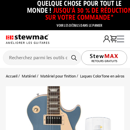
QUELQUE CHOSE POUR TOUT LE
MONDE !
JUSQU’À 30 % DE RÉDUCTIO
SUR VOTRE COMMANDE*
VOIR LES DÉTAILS DANS LE PANIER
AMÉLIORER LES GUITARES
RETOURS GRATUITS
Accueil
Matériel
Matériel pour finition
Laques ColorTone en aérosol 