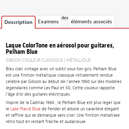
des
Examens
éléments associés
Description
Laque ColorTone en aérosol pour guitares,
Pelham Blue
GIBSON COULEUR CLASSIQUE | MÉTALLIQUE
Bleu clair vintage avec un subtil sous-ton gris, Pelham Blue
est une finition métallique classique initialement rendue
célèbre par Gibson au début de l’année 1960 sur des modèles
légendaires comme Les Paul et SG. Cette couleur rappelle
l’âge d’or des guitares électriques.
Inspiré de la Cadillac 1960 , le Pelham Blue est plus léger que
le
Lake Placid Blue
de Fender et arbore un caractère élégant
et raffiné qui se démarque sans crier. Une finition métallisée
rétro tout en restant fraîche et audacieuse.