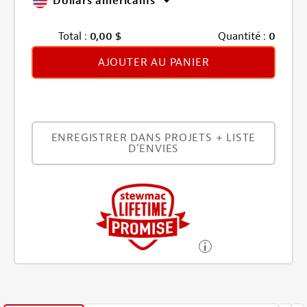
Dollars américains
Total :
0,00
$
Quantité :
0
AJOUTER AU PANIER
ENREGISTRER DANS PROJETS + LISTE
D’ENVIES