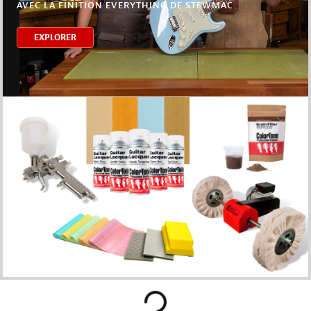
AVEC LA FINITION EVERYTHING DE STEWMAC
EXPLORER