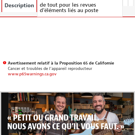
de tout pour les revues
Description
d’éléments liés au poste
Avertissement relatif à la Proposition 65 de Californie
Cancer et troubles de l’appareil reproducteur
www.p65warnings.ca.gov
« PETIT OU GRAND TRAVAIL,
NOUS AVONS CE QU’IL VOUS FAUT. »