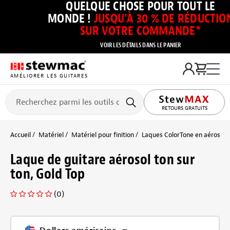
QUELQUE CHOSE POUR TOUT LE
MONDE !
JUSQU’À 30 % DE RÉDUCTIO
SUR VOTRE COMMANDE*
VOIR LES DÉTAILS DANS LE PANIER
AMÉLIORER LES GUITARES
RETOURS GRATUITS
Accueil
Matériel
Matériel pour finition
Laques ColorTone en aérosol 
Laque de guitare aérosol ton sur
ton, Gold Top
(0)