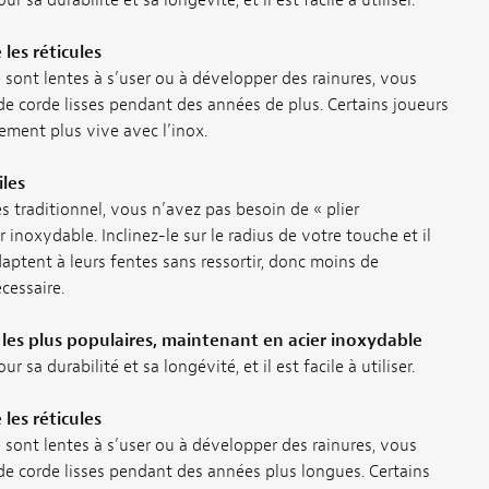
les réticules
e sont lentes à s’user ou à développer des rainures, vous
de corde lisses pendant des années de plus. Certains joueurs
ement plus vive avec l’inox.
iles
es traditionnel, vous n’avez pas besoin de « plier
r inoxydable. Inclinez-le sur le radius de votre touche et il
adaptent à leurs fentes sans ressortir, donc moins de
cessaire.
es les plus populaires, maintenant en acier inoxydable
 sa durabilité et sa longévité, et il est facile à utiliser.
les réticules
e sont lentes à s’user ou à développer des rainures, vous
de corde lisses pendant des années plus longues. Certains