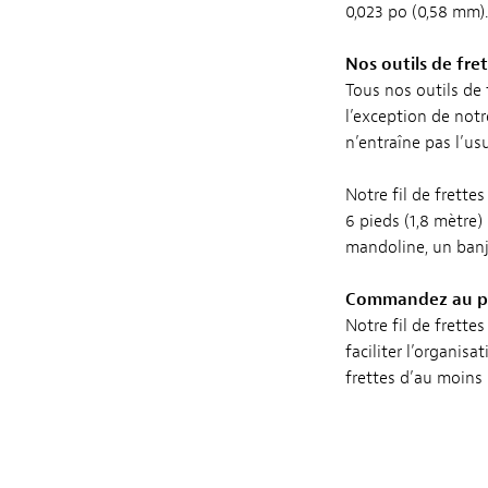
0,023 po (0,58 mm).
Nos outils de fre
Tous nos outils de 
l’exception de not
n’entraîne pas l’us
Notre fil de frette
6 pieds (1,8 mètre)
mandoline, un banj
Commandez au poi
Notre fil de frette
faciliter l’organi
frettes d’au moins l