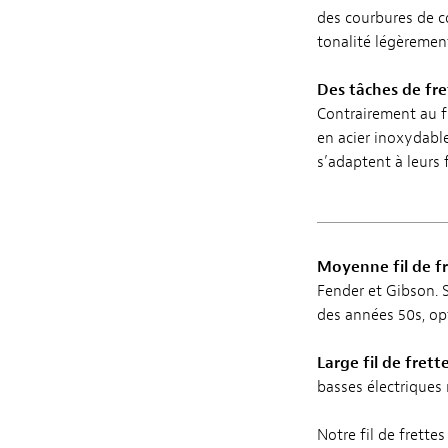
des courbures de c
tonalité légèrement
Des tâches de fret
Contrairement au fi
en acier inoxydable.
s’adaptent à leurs 
Moyenne fil de f
Fender et Gibson. 
des années 50s, op
Large fil de frett
basses électriques
Notre fil de frette