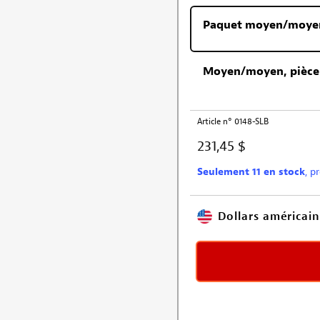
Paquet moyen/moyen d
Moyen/moyen, pièce
Article n° 0148-SLB
231,45 $
Seulement 11 en stock
, p
Dollars américain