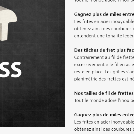
Gagnez plus de miles entre 
Les frites en acier inoxydabl
obtenez ainsi des courbures 
entendent une tonalité légèr
Des tâches de fret plus fac
Contrairement au fil de frett
excessivement » le fil en acie
reste en place. Les grilles s’
planimétrie des frettes est né
Nos tailles de fil de frett
Tout le monde adore l’inox pour
Gagnez plus de miles entre 
Les frites en acier inoxydabl
obtenez ainsi des courbures 