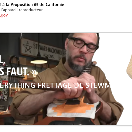
 à la Proposition 65 de Californie
 l’appareil reproducteur
.gov
L,
 FAUT. »
VERYTHING FRETTAGE DE STEWMAC