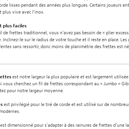
orde lisses pendant des années plus longues. Certains joueurs e
 plus vive avec l’inox.
 plus faciles
l de frettes traditionnel, vous n’avez pas besoin de « plier excess
 Inclinez-le sur le radius de votre touche et il reste en place. Les g
fentes sans ressortir, donc moins de planimétrie des frettes est né
rettes
est notre largeur la plus populaire et est largement utilisée
Si vous cherchez un fil de frettes correspondant au « Jumbo » Gib
tez pour notre largeur moyenne.
es
est privilégié pour le tiré de corde et est utilisé sur de nombreu
 modernes.
s est dimensionné pour s’adapter à des rainures de frettes d’une l