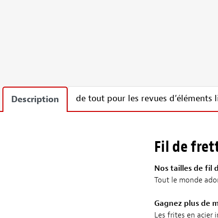
de tout pour les revues d’éléments l
Description
Fil de fre
Nos tailles de fil
Tout le monde adore 
Gagnez plus de mi
Les frites en acier