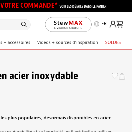
UR VOTRE COMMANDE*
VOIR LES DÉTAILS DANS LE PANIER
FR
LIVRAISON GRATUITE
s + accessoires
Vidéos + sources d’inspiration
SOLDES
 en acier inoxydable
s les plus populaires, désormais disponibles en acier
 sa durabilité et sa longévité, et il est facile à utiliser.