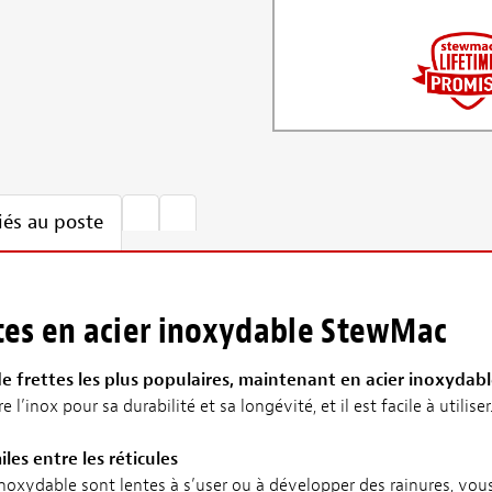
iés au poste
ttes en acier inoxydable StewMac
 de frettes les plus populaires, maintenant en acier inoxydab
l’inox pour sa durabilité et sa longévité, et il est facile à utiliser
les entre les réticules
 inoxydable sont lentes à s’user ou à développer des rainures, vou