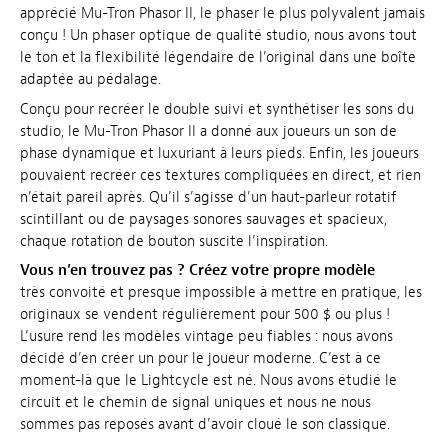
apprécié Mu-Tron Phasor II, le phaser le plus polyvalent jamais
conçu ! Un phaser optique de qualité studio, nous avons tout
le ton et la flexibilité légendaire de l’original dans une boîte
adaptée au pédalage.
Conçu pour recréer le double suivi et synthétiser les sons du
studio, le Mu-Tron Phasor II a donné aux joueurs un son de
phase dynamique et luxuriant à leurs pieds. Enfin, les joueurs
pouvaient recréer ces textures compliquées en direct, et rien
n’était pareil après. Qu’il s’agisse d’un haut-parleur rotatif
scintillant ou de paysages sonores sauvages et spacieux,
chaque rotation de bouton suscite l’inspiration.
Vous n’en trouvez pas ? Créez votre propre modèle
très convoité et presque impossible à mettre en pratique, les
originaux se vendent régulièrement pour 500 $ ou plus !
L’usure rend les modèles vintage peu fiables : nous avons
décidé d’en créer un pour le joueur moderne. C’est à ce
moment-là que le Lightcycle est né. Nous avons étudié le
circuit et le chemin de signal uniques et nous ne nous
sommes pas reposés avant d’avoir cloué le son classique.