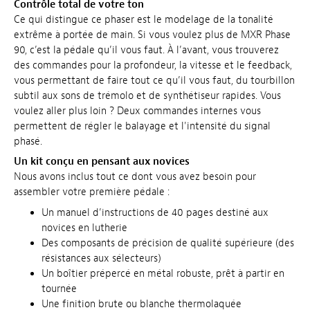
Contrôle total de votre ton
Ce qui distingue ce phaser est le modelage de la tonalité
extrême à portée de main. Si vous voulez plus de MXR Phase
90, c’est la pédale qu’il vous faut. À l’avant, vous trouverez
des commandes pour la profondeur, la vitesse et le feedback,
vous permettant de faire tout ce qu’il vous faut, du tourbillon
subtil aux sons de trémolo et de synthétiseur rapides. Vous
voulez aller plus loin ? Deux commandes internes vous
permettent de régler le balayage et l'intensité du signal
phasé.
Un kit conçu en pensant aux novices
Nous avons inclus tout ce dont vous avez besoin pour
assembler votre première pédale :
Un manuel d’instructions de 40 pages destiné aux
novices en lutherie
Des composants de précision de qualité supérieure (des
résistances aux sélecteurs)
Un boîtier prépercé en métal robuste, prêt à partir en
tournée
Une finition brute ou blanche thermolaquée