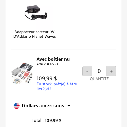
Adaptateur secteur 9V
D'Addario Planet Waves
Avec boîtier nu
Article # 12253
-
+
109,99 $
QUANTITÉ
En stock, prêt(e) à être
livré(e) !
Dollars américains
Total :
109,99
$