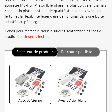
d’un bouton ? Plus maintenant ! Voici notre version du très
apprécié Mu-Tron Phasor II, le phaser le plus polyvalent jamais
conçu ! Un phaser optique de qualité studio, nous avons tout
le ton et la flexibilité légendaire de l’original dans une boîte
adaptée au pédalage.
Conçu pour recréer le double suivi et synthétiser les sons du
studio...
Continuer la lecture
Sélecteur de produits
Parcourir par liste
Avec boîtier nu
Avec boîtier blanc