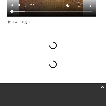
@stewmac_guitar