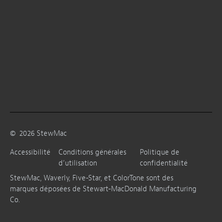
©
2026
StewMac
Accessibilité
Conditions générales
Politique de
d’utilisation
confidentialité
StewMac, Waverly, Five-Star, et ColorTone sont des
marques déposées de Stewart-MacDonald Manufacturing
Co.