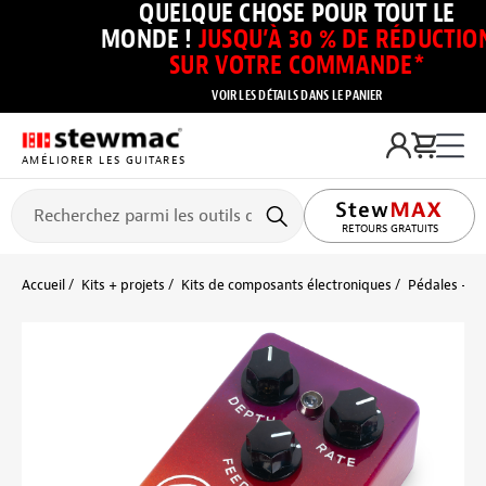
QUELQUE CHOSE POUR TOUT LE
MONDE !
JUSQU’À 30 % DE RÉDUCTIO
SUR VOTRE COMMANDE*
VOIR LES DÉTAILS DANS LE PANIER
AMÉLIORER LES GUITARES
RETOURS GRATUITS
Accueil
Kits + projets
Kits de composants électroniques
Pédales + mo