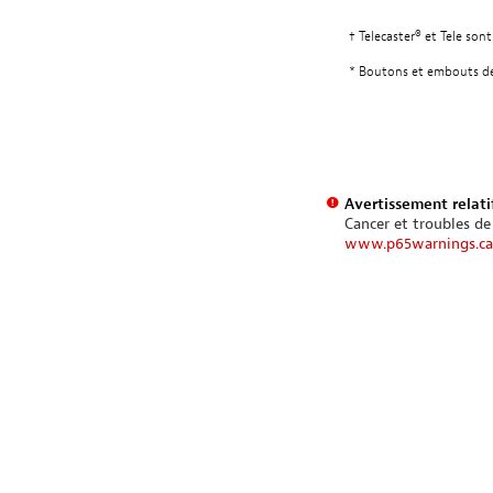
† Telecaster® et Tele so
* Boutons et embouts de 
Avertissement relatif
Cancer et troubles de
www.p65warnings.ca