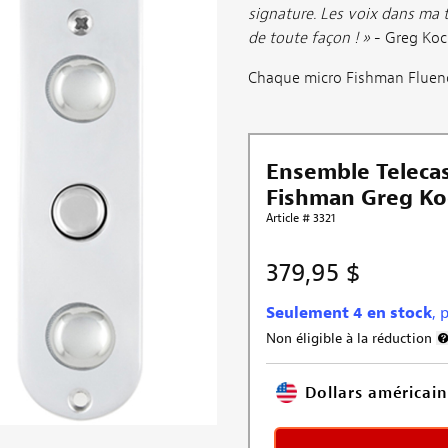
signature. Les voix dans ma t
de toute façon ! »
- Greg Koc
Chaque micro Fishman Fluenc
Ensemble Telecas
Fishman Greg Ko
Article # 3321
379,95 $
Seulement 4 en stock
, 
Non éligible à la réduction
Dollars américain