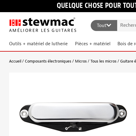
QUELQUE CHOSE POUR TOUT
Tout
AMÉLIORER LES GUITARES
Outils + matériel de lutherie
Pièces + matériel
Bois de 
Accueil
Composants électroniques
Micros
Tous les micros
Guitare é