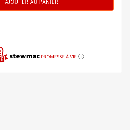
AJOUTER AU PANIER
stewmac
PROMESSE À VIE