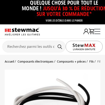
QUELQUE CHOSE POUR TOUT LE
MONDE !
JUSQU’À 30 % DE RÉDUCTIO
SUR VOTRE COMMANDE*
VOIR LES DÉTAILS DANS LE PANIER
AMÉLIORER LES GUITARES
LIVRAISON GRATUITE
Accueil
Composants électroniques
Composants + pièces
Fils
Fils 