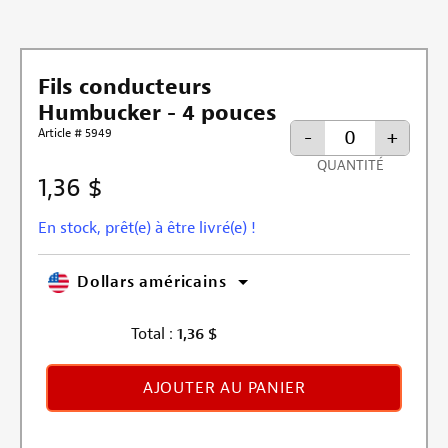
Fils conducteurs
Humbucker - 4 pouces
Article # 5949
-
+
QUANTITÉ
1,36 $
En stock, prêt(e) à être livré(e) !
Dollars américains
Total :
1,36
$
AJOUTER AU PANIER