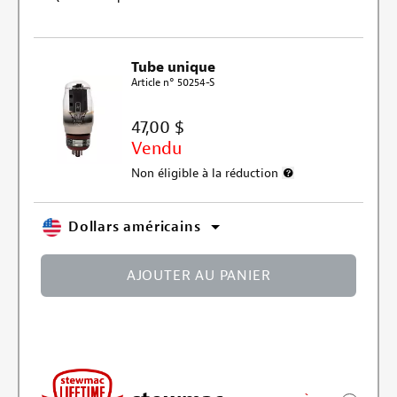
Tube unique
Article n° 50254-S
47,00 $
Vendu
Non éligible à la réduction
Plus d’informations su
Dollars américains
AJOUTER AU PANIER