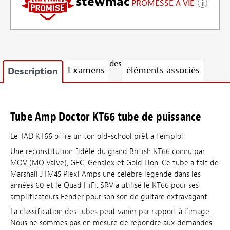
stewmac
PROMESSE À VIE
des
Examens
éléments associés
Description
Tube Amp Doctor KT66 tube de puissance
Le TAD KT66 offre un ton old-school prêt à l’emploi.
Une reconstitution fidèle du grand British KT66 connu par
MOV (MO Valve), GEC, Genalex et Gold Lion. Ce tube a fait de
Marshall JTM45 Plexi Amps une célèbre légende dans les
années 60 et le Quad HiFi. SRV a utilisé le KT66 pour ses
amplificateurs Fender pour son son de guitare extravagant.
La classification des tubes peut varier par rapport à l’image.
Nous ne sommes pas en mesure de répondre aux demandes