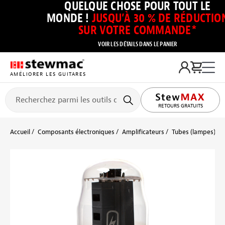
QUELQUE CHOSE POUR TOUT LE
MONDE !
JUSQU’À 30 % DE RÉDUCTIO
SUR VOTRE COMMANDE*
VOIR LES DÉTAILS DANS LE PANIER
AMÉLIORER LES GUITARES
RETOURS GRATUITS
Accueil
Composants électroniques
Amplificateurs
Tubes (lampes)