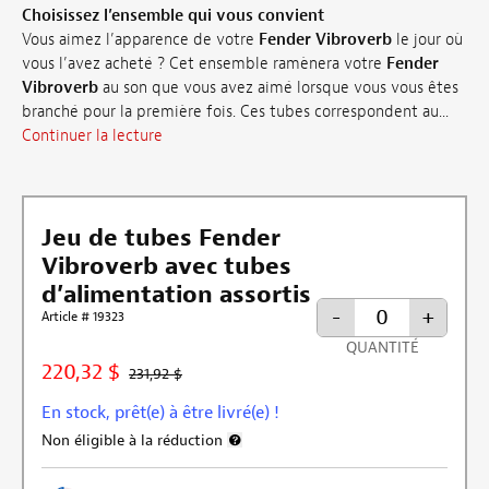
Choisissez l’ensemble qui vous convient
Vous aimez l’apparence de votre
Fender Vibroverb
le jour où
vous l’avez acheté ? Cet ensemble ramènera votre
Fender
Vibroverb
au son que vous avez aimé lorsque vous vous êtes
branché pour la première fois. Ces tubes correspondent au...
Continuer la lecture
Jeu de tubes Fender
Vibroverb avec tubes
d’alimentation assortis
-
+
Article # 19323
QUANTITÉ
220,32 $
231,92 $
En stock, prêt(e) à être livré(e) !
Non éligible à la réduction
Plus d’informations sur l’exclusion de la r