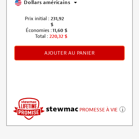
Dollars américains
Prix initial :
231,92
$
Économies :
11,60
$
Total :
220,32
$
AJOUTER AU PANIER
stewmac
PROMESSE À VIE