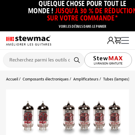
QUELQUE CHOSE POUR TOUT LE
MONDE !
JUSQU’À 30 % DE RÉDUCTIO
SUR VOTRE COMMANDE*
VOIR LES DÉTAILS DANS LE PANIER
AMÉLIORER LES GUITARES
LIVRAISON GRATUITE
Accueil
Composants électroniques
Amplificateurs
Tubes (lampes)