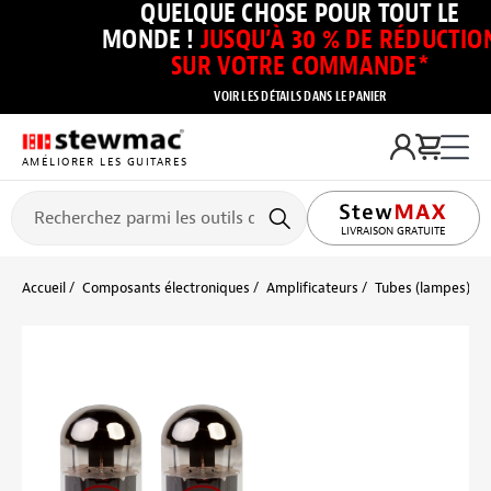
QUELQUE CHOSE POUR TOUT LE
MONDE !
JUSQU’À 30 % DE RÉDUCTIO
SUR VOTRE COMMANDE*
VOIR LES DÉTAILS DANS LE PANIER
AMÉLIORER LES GUITARES
LIVRAISON GRATUITE
Accueil
Composants électroniques
Amplificateurs
Tubes (lampes)