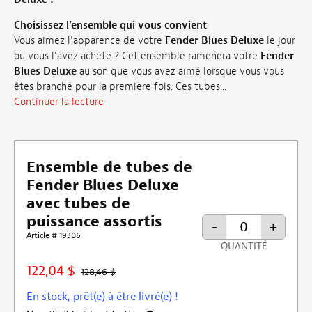
Choisissez l’ensemble qui vous convient
Vous aimez l’apparence de votre
Fender Blues Deluxe
le jour
où vous l’avez acheté ? Cet ensemble ramènera votre
Fender
Blues Deluxe
au son que vous avez aimé lorsque vous vous
êtes branché pour la première fois. Ces tubes...
Continuer la lecture
Ensemble de tubes de
Fender Blues Deluxe
avec tubes de
puissance assortis
-
+
Article # 19306
QUANTITÉ
122,04 $
128,46 $
En stock, prêt(e) à être livré(e) !