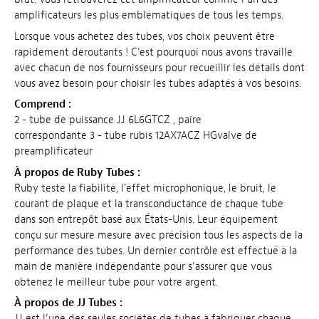
amplificateurs les plus emblématiques de tous les temps.
Lorsque vous achetez des tubes, vos choix peuvent être
rapidement déroutants ! C’est pourquoi nous avons travaillé
avec chacun de nos fournisseurs pour recueillir les détails dont
vous avez besoin pour choisir les tubes adaptés à vos besoins.
Comprend :
2 - tube de puissance JJ 6L6GTCZ , paire
correspondante 3 - tube rubis 12AX7ACZ HGvalve de
preamplificateur
À propos de Ruby Tubes :
Ruby teste la fiabilité, l’effet microphonique, le bruit, le
courant de plaque et la transconductance de chaque tube
dans son entrepôt basé aux États-Unis. Leur équipement
conçu sur mesure mesure avec précision tous les aspects de la
performance des tubes. Un dernier contrôle est effectué à la
main de manière indépendante pour s’assurer que vous
obtenez le meilleur tube pour votre argent.
À propos de JJ Tubes :
JJ est l’une des seules sociétés de tubes à fabriquer chaque