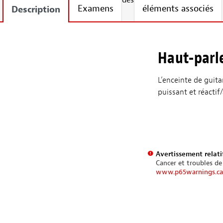
des
Examens
éléments associés
Description
Haut-parl
L’enceinte de guit
puissant et réactif
Avertissement relatif
Cancer et troubles de
www.p65warnings.ca