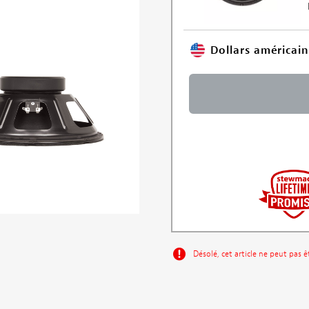
Dollars américain
Désolé, cet article ne peut pas 