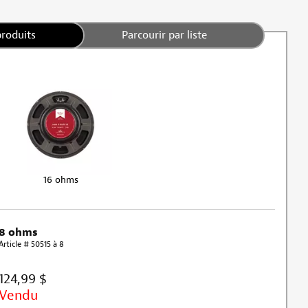
produits
Parcourir par liste
16 ohms
8 ohms
Article # 50515 à 8
124,99 $
Vendu