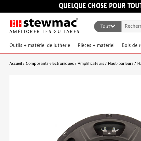
QUELQUE CHOSE POUR TOUT
Tout
AMÉLIORER LES GUITARES
Outils + matériel de lutherie
Pièces + matériel
Bois de 
Accueil
Composants électroniques
Amplificateurs
Haut-parleurs
H