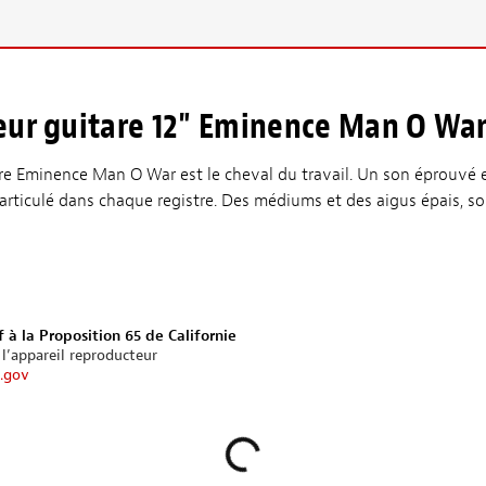
eur guitare 12" Eminence Man O War
are Eminence Man O War est le cheval du travail. Un son éprouvé e
/articulé dans chaque registre. Des médiums et des aigus épais, sol
 à la Proposition 65 de Californie
 l’appareil reproducteur
.gov