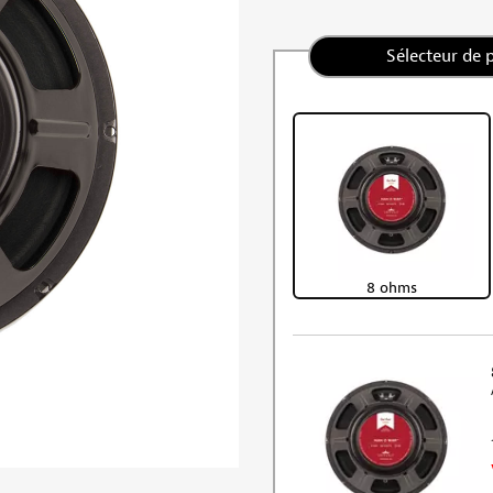
Sélecteur de 
8 ohms