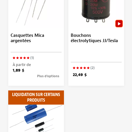
Casquettes Mica
Bouchons
argentées
électrolytiques JJ/Tesla
(1)
À partir de
(2)
1,89 $
22,49 $
Plus d’options
LIQUIDATION SUR CERTAINS
PRODUITS