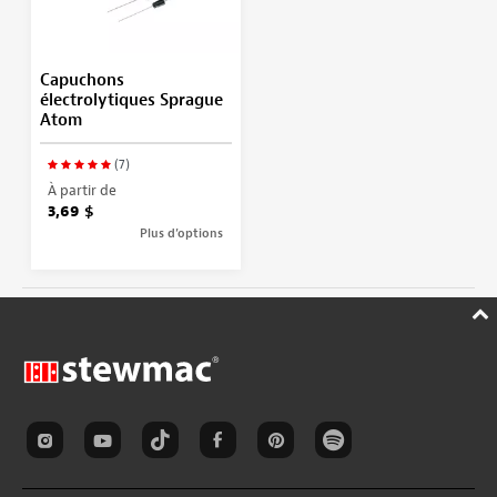
Capuchons
électrolytiques Sprague
Atom
(7)
À partir de
3,69 $
Plus d’options