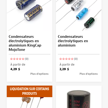
Condensateurs
Condensateurs
électrolytiques en
électrolytiques en
aluminium KingCap
aluminium
MojoTone
(0)
(0)
À partir de
À partir de
4,29 $
2,29 $
Plus d’options
Plus d’options
LIQUIDATION SUR CERTAINS
PRODUITS